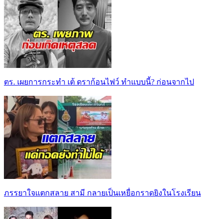
ตร. เผยการกระทำ เต้ ดราก้อนไฟว์ ทำแบบนี้? ก่อนจากไป
ภรรยาใจแตกสลาย สามี กลายเป็นเหยื่อกราดยิงในโรงเรียน