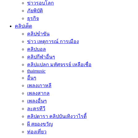
ข่าวรอบโลก
ภัยพิบัติ
ธุรกิจ
คลิปเด็ด
คลิปขำขัน
ข่าว เหตุการณ์ การเมือง
คลิปบอล
คลิปกีฬาอื่นๆ
คลิปแปลก มหัศจรรย์ เหลือเชื่อ
thaimusic
อื่นๆ
เพลงเกาหลี
เพลงสากล
เพลงอื่นๆ
ละครทีวี
คลิปดารา คลิปบันเทิงวาไรตี้
ผี สยองขวัญ
ท่องเที่ยว