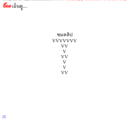
จี๊ดด
เอ็นดูู....
ชมคลิป
VVVVVVV
VV
V
VV
V
V
VV
--