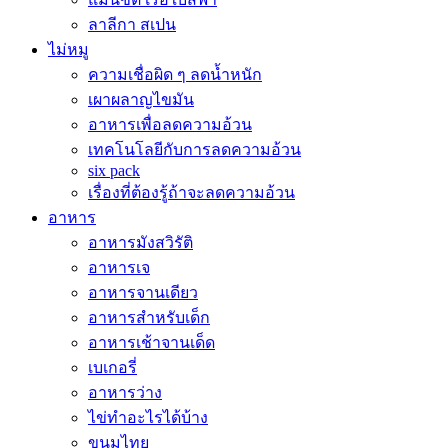
ลาลีกา สเปน
ไม่หมู
ความเชื่อผิด ๆ ลดน้ำหนัก
เผาผลาญไขมัน
อาหารเพื่อลดความอ้วน
เทคโนโลยีกับการลดความอ้วน
six pack
เรื่องที่ต้องรู้ถ้าจะลดความอ้วน
อาหาร
อาหารมังสวิรัติ
อาหารเจ
อาหารจานเดียว
อาหารสำหรับเด็ก
อาหารเช้าจานเด็ด
เบเกอรี่
อาหารว่าง
ไข่ทำอะไรได้บ้าง
ขนมไทย