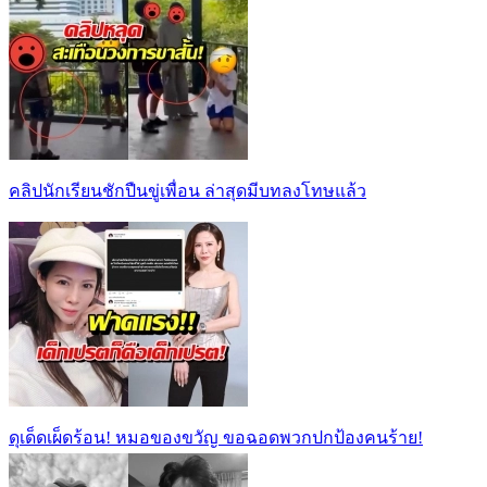
คลิปนักเรียนชักปืนขู่เพื่อน ล่าสุดมีบทลงโทษแล้ว
ดุเด็ดเผ็ดร้อน! หมอของขวัญ ขอฉอดพวกปกป้องคนร้าย!