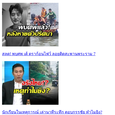
สลด! พบศพ เต้ ดราก้อนไฟว์ ลอยติดสะพานพระราม 7
นักเรียนในเหตุการณ์ เล่านาทีระทึก ตอบกรรชัย ทำไมยิง?