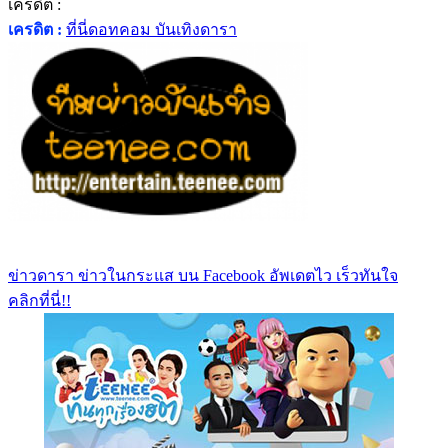
เครดิต :
เครดิต :
ที่นี่ดอทคอม บันเทิงดารา
ข่าวดารา ข่าวในกระแส บน Facebook อัพเดตไว เร็วทันใจ
คลิกที่นี่!!