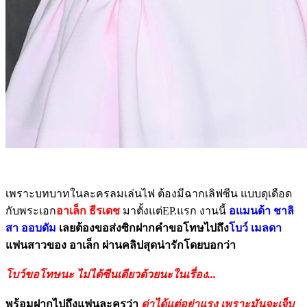
เพราะบทบาทในละครลมเล่นไฟ ต้องมีฉากเลิฟซีน แบบดุเดือด
กับพระเอก
อาเล็ก ธีรเดช
มาตั้งแต่EP.แรก งานนี้
อแมนด้า ชาลิ
สา ออบดัม
เลยต้องขอส่งซิกฝากคำขอโทษไปถึง
โบว์ เมลดา
แฟนสาวของ อาเล็ก ผ่านคลิปสุดน่ารักโดยบอกว่า
โบว์ขอโทษนะ ไม่ได้ซีนเดียวด้วยนะในเรื่อง...
พร้อมฝากไปถึงแฟนละครว่า
ด่าได้แต่อย่าแรง เพราะมันจะเจ็บ