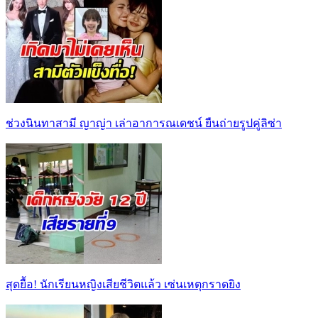
ช่วงนินทาสามี ญาญ่า เล่าอาการณเดชน์ ยืนถ่ายรูปคู่ลิซ่า
สุดยื้อ! นักเรียนหญิงเสียชีวิตแล้ว เซ่นเหตุกราดยิง