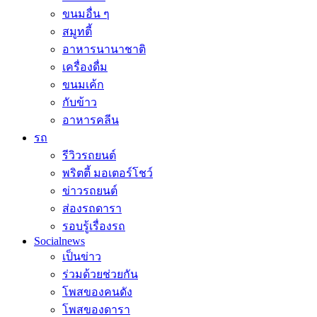
ขนมอื่น ๆ
สมูทตี้
อาหารนานาชาติ
เครื่องดื่ม
ขนมเค้ก
กับข้าว
อาหารคลีน
รถ
รีวิวรถยนต์
พริตตี้ มอเตอร์โชว์
ข่าวรถยนต์
ส่องรถดารา
รอบรู้เรื่องรถ
Socialnews
เป็นข่าว
ร่วมด้วยช่วยกัน
โพสของคนดัง
โพสของดารา