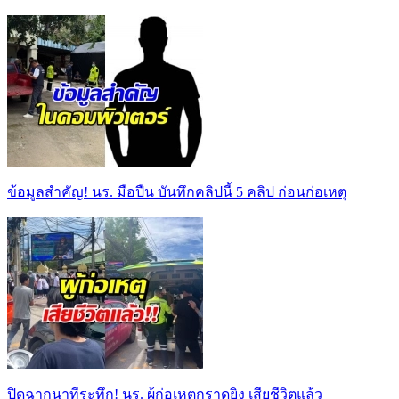
ข้อมูลสำคัญ! นร. มือปืน บันทึกคลิปนี้ 5 คลิป ก่อนก่อเหตุ
ปิดฉากนาทีระทึก! นร. ผู้ก่อเหตุกราดยิง เสียชีวิตแล้ว