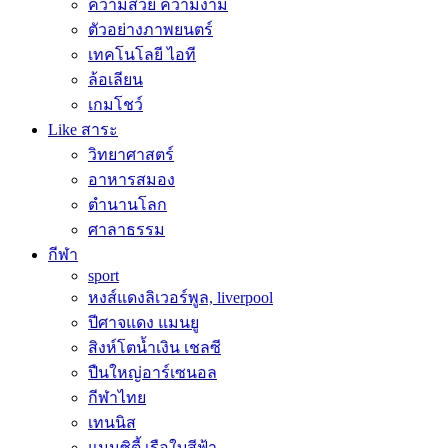
ความสวย ความงาม
ตัวอย่างภาพยนตร์
เทคโนโลยี ไอที
ล้อเลียน
เกมโชว์
Like สาระ
วิทยาศาสตร์
อาหารสมอง
ตำนานโลก
ศาลาธรรม
กีฬา
sport
หงส์แดงลิเวอร์พูล, liverpool
ปีศาจแดง แมนยู
สิงห์โตน้ำเงิน เชลซี
ปืนใหญ่อาร์เซนอล
กีฬาไทย
เทนนิส
แมนซิตี้ เรือใบสีฟ้า