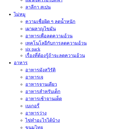
ลาลีกา สเปน
ไม่หมู
ความเชื่อผิด ๆ ลดน้ำหนัก
เผาผลาญไขมัน
อาหารเพื่อลดความอ้วน
เทคโนโลยีกับการลดความอ้วน
six pack
เรื่องที่ต้องรู้ถ้าจะลดความอ้วน
อาหาร
อาหารมังสวิรัติ
อาหารเจ
อาหารจานเดียว
อาหารสำหรับเด็ก
อาหารเช้าจานเด็ด
เบเกอรี่
อาหารว่าง
ไข่ทำอะไรได้บ้าง
ขนมไทย