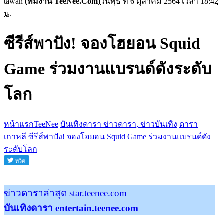
tawan
(ทีมงาน TeeNee.Com)
วันพุธ ที่ 6 ตุลาคม 2564 เวลา 18:42
น.
ซีรีส์พาปัง! จองโฮยอน Squid
Game ร่วมงานแบรนด์ดังระดับ
โลก
หน้าแรกTeeNee
บันเทิงดารา ข่าวดารา, ข่าวบันเทิง
ดารา
เกาหลี
ซีรีส์พาปัง! จองโฮยอน Squid Game ร่วมงานแบรนด์ดัง
ระดับโลก
ข่าวดาราล่าสุด star.teenee.com
บันเทิงดารา entertain.teenee.com