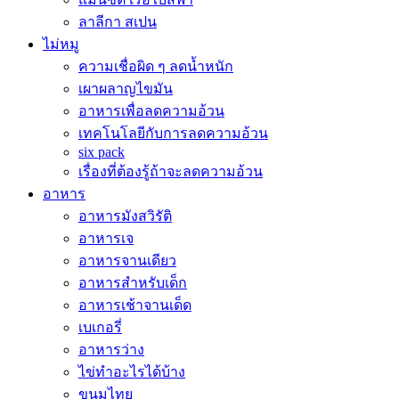
ลาลีกา สเปน
ไม่หมู
ความเชื่อผิด ๆ ลดน้ำหนัก
เผาผลาญไขมัน
อาหารเพื่อลดความอ้วน
เทคโนโลยีกับการลดความอ้วน
six pack
เรื่องที่ต้องรู้ถ้าจะลดความอ้วน
อาหาร
อาหารมังสวิรัติ
อาหารเจ
อาหารจานเดียว
อาหารสำหรับเด็ก
อาหารเช้าจานเด็ด
เบเกอรี่
อาหารว่าง
ไข่ทำอะไรได้บ้าง
ขนมไทย