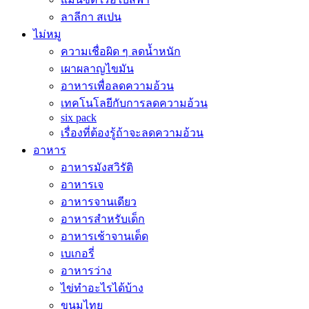
ลาลีกา สเปน
ไม่หมู
ความเชื่อผิด ๆ ลดน้ำหนัก
เผาผลาญไขมัน
อาหารเพื่อลดความอ้วน
เทคโนโลยีกับการลดความอ้วน
six pack
เรื่องที่ต้องรู้ถ้าจะลดความอ้วน
อาหาร
อาหารมังสวิรัติ
อาหารเจ
อาหารจานเดียว
อาหารสำหรับเด็ก
อาหารเช้าจานเด็ด
เบเกอรี่
อาหารว่าง
ไข่ทำอะไรได้บ้าง
ขนมไทย