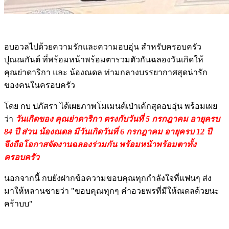
อบอวลไปด้วยความรักและความอบอุ่น สำหรับครอบครัว
ปุณณกันต์ ที่พร้อมหน้าพร้อมตารวมตัวกันฉลองวันเกิดให้
คุณย่าดาริกา และ น้องณดล ท่ามกลางบรรยากาศสุดน่ารัก
ของคนในครอบครัว
โดย กบ ปภัสรา ได้เผยภาพโมเมนต์เป่าเค้กสุดอบอุ่น พร้อมเผย
ว่า
วันเกิดของ คุณย่าดาริกา ตรงกับวันที่ 5 กรกฎาคม อายุครบ
84 ปี ส่วน น้องณดล มีวันเกิดวันที่ 6 กรกฎาคม อายุครบ 12 ปี
จึงถือโอกาสจัดงานฉลองร่วมกัน พร้อมหน้าพร้อมตาทั้ง
ครอบครัว
นอกจากนี้ กบยังฝากข้อความขอบคุณทุกกำลังใจที่แฟนๆ ส่ง
มาให้หลานชายว่า "ขอบคุณทุกๆ คำอวยพรที่มีให้ณดลด้วยนะ
คร้าบบ"