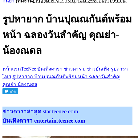
กันยา
(ทีมงาน)
วันอังคาร ที่ 7 กรกฎาคม 2569 เวลา 09:10 น.
รูปหายาก บ้านปุณณกันต์พร้อม
หน้า ฉลองวันสำคัญ คุณย่า-
น้องณดล
หน้าแรกTeeNee
บันเทิงดารา ข่าวดารา, ข่าวบันเทิง
รูปดารา
ไทย
รูปหายาก บ้านปุณณกันต์พร้อมหน้า ฉลองวันสำคัญ
คุณย่า-น้องณดล
ข่าวดาราล่าสุด star.teenee.com
บันเทิงดารา entertain.teenee.com