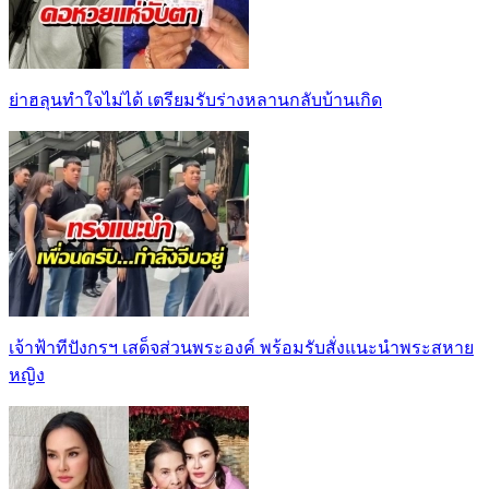
ย่าฮลุนทำใจไม่ได้ เตรียมรับร่างหลานกลับบ้านเกิด
เจ้าฟ้าทีปังกรฯ เสด็จส่วนพระองค์ พร้อมรับสั่งแนะนำพระสหาย
หญิง