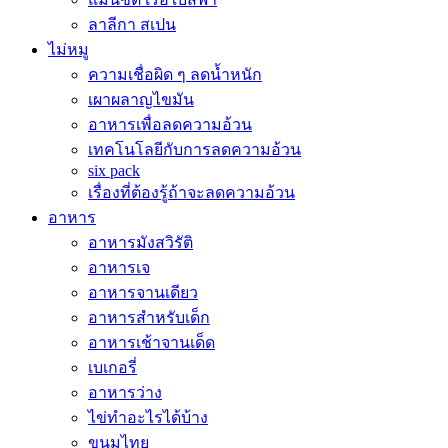
ลาลีกา สเปน
ไม่หมู
ความเชื่อผิด ๆ ลดน้ำหนัก
เผาผลาญไขมัน
อาหารเพื่อลดความอ้วน
เทคโนโลยีกับการลดความอ้วน
six pack
เรื่องที่ต้องรู้ถ้าจะลดความอ้วน
อาหาร
อาหารมังสวิรัติ
อาหารเจ
อาหารจานเดียว
อาหารสำหรับเด็ก
อาหารเช้าจานเด็ด
เบเกอรี่
อาหารว่าง
ไข่ทำอะไรได้บ้าง
ขนมไทย