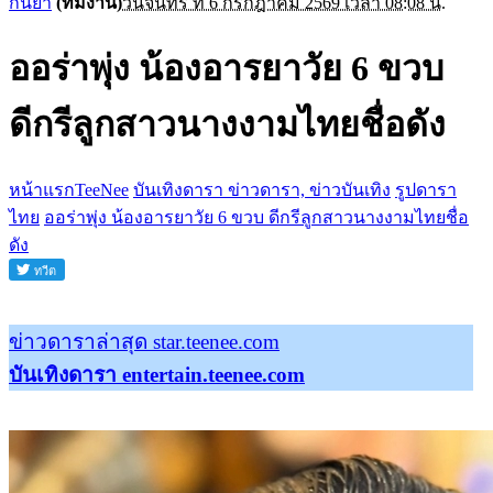
กันยา
(ทีมงาน)
วันจันทร์ ที่ 6 กรกฎาคม 2569 เวลา 08:08 น.
ออร่าพุ่ง น้องอารยาวัย 6 ขวบ
ดีกรีลูกสาวนางงามไทยชื่อดัง
หน้าแรกTeeNee
บันเทิงดารา ข่าวดารา, ข่าวบันเทิง
รูปดารา
ไทย
ออร่าพุ่ง น้องอารยาวัย 6 ขวบ ดีกรีลูกสาวนางงามไทยชื่อ
ดัง
ข่าวดาราล่าสุด star.teenee.com
บันเทิงดารา entertain.teenee.com