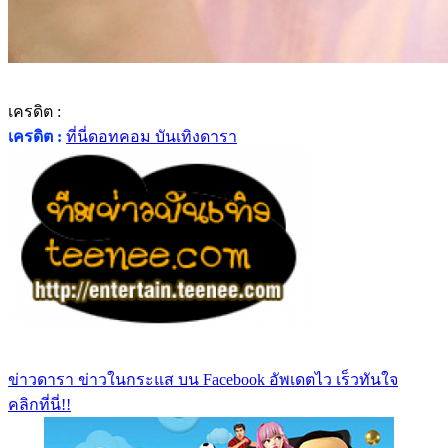
เครดิต :
เครดิต :
ที่นี่ดอทคอม บันเทิงดารา
ข่าวดารา ข่าวในกระแส บน Facebook อัพเดตไว เร็วทันใจ
คลิกที่นี่!!