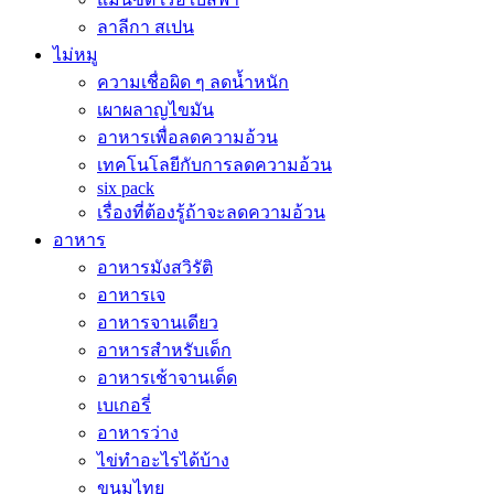
ลาลีกา สเปน
ไม่หมู
ความเชื่อผิด ๆ ลดน้ำหนัก
เผาผลาญไขมัน
อาหารเพื่อลดความอ้วน
เทคโนโลยีกับการลดความอ้วน
six pack
เรื่องที่ต้องรู้ถ้าจะลดความอ้วน
อาหาร
อาหารมังสวิรัติ
อาหารเจ
อาหารจานเดียว
อาหารสำหรับเด็ก
อาหารเช้าจานเด็ด
เบเกอรี่
อาหารว่าง
ไข่ทำอะไรได้บ้าง
ขนมไทย