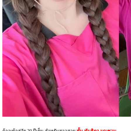
ก้าวเข้าสู่วัย 20 ปีเต็ม สำหรับสาวสวย
พั้น พันธิตา บุญชวน