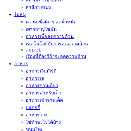
ลาลีกา สเปน
ไม่หมู
ความเชื่อผิด ๆ ลดน้ำหนัก
เผาผลาญไขมัน
อาหารเพื่อลดความอ้วน
เทคโนโลยีกับการลดความอ้วน
six pack
เรื่องที่ต้องรู้ถ้าจะลดความอ้วน
อาหาร
อาหารมังสวิรัติ
อาหารเจ
อาหารจานเดียว
อาหารสำหรับเด็ก
อาหารเช้าจานเด็ด
เบเกอรี่
อาหารว่าง
ไข่ทำอะไรได้บ้าง
ขนมไทย