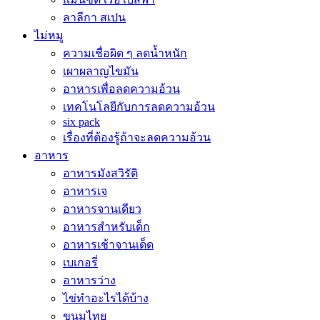
ลาลีกา สเปน
ไม่หมู
ความเชื่อผิด ๆ ลดน้ำหนัก
เผาผลาญไขมัน
อาหารเพื่อลดความอ้วน
เทคโนโลยีกับการลดความอ้วน
six pack
เรื่องที่ต้องรู้ถ้าจะลดความอ้วน
อาหาร
อาหารมังสวิรัติ
อาหารเจ
อาหารจานเดียว
อาหารสำหรับเด็ก
อาหารเช้าจานเด็ด
เบเกอรี่
อาหารว่าง
ไข่ทำอะไรได้บ้าง
ขนมไทย