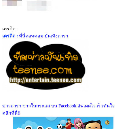
เครดิต :
เครดิต :
ที่นี่ดอทคอม บันเทิงดารา
ข่าวดารา ข่าวในกระแส บน Facebook อัพเดตไว เร็วทันใจ
คลิกที่นี่!!