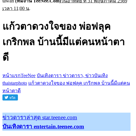
tawan
(ทีมงาน TeeNee.Com)
วันอาทิตย์ ที่ 31 พฤษภาคม 2569
เวลา 11:00 น.
แก้วตาดวงใจของ พ่อฟลุค
เกริกพล บ้านนี้มีแต่คนหน้าตา
ดี
หน้าแรกTeeNee
บันเทิงดารา ข่าวดารา, ข่าวบันเทิง
thaistarphoto
แก้วตาดวงใจของ พ่อฟลุค เกริกพล บ้านนี้มีแต่คน
หน้าตาดี
ข่าวดาราล่าสุด star.teenee.com
บันเทิงดารา entertain.teenee.com