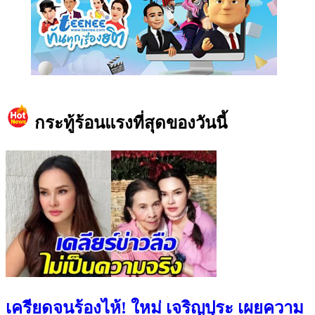
https://www.facebook.com/teeneedotcom
กระทู้ร้อนแรงที่สุดของวันนี้
เครียดจนร้องไห้! ใหม่ เจริญปุระ เผยความ