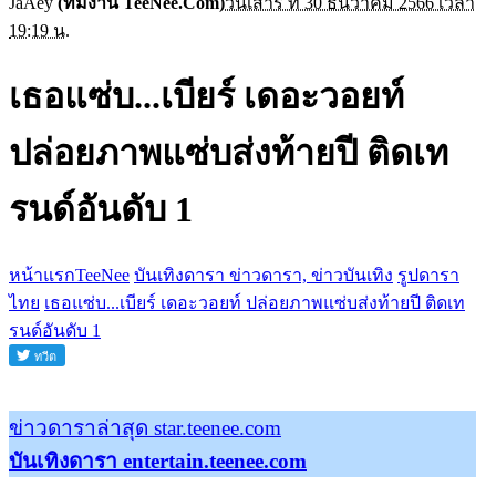
JaAey
(ทีมงาน TeeNee.Com)
วันเสาร์ ที่ 30 ธันวาคม 2566 เวลา
19:19 น.
เธอแซ่บ...เบียร์ เดอะวอยท์
ปล่อยภาพแซ่บส่งท้ายปี ติดเท
รนด์อันดับ 1
หน้าแรกTeeNee
บันเทิงดารา ข่าวดารา, ข่าวบันเทิง
รูปดารา
ไทย
เธอแซ่บ...เบียร์ เดอะวอยท์ ปล่อยภาพแซ่บส่งท้ายปี ติดเท
รนด์อันดับ 1
ข่าวดาราล่าสุด star.teenee.com
บันเทิงดารา entertain.teenee.com