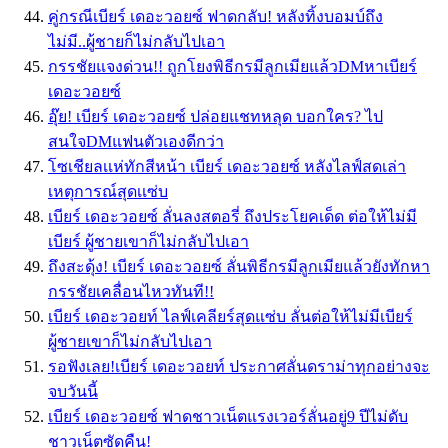
คู่กรณีเบียร์ เดอะวอยซ์ ฟาดกลับ! หลังทิ้งบอมบ์ถึง
ไม่มี..ผู้ชายก็ไม่กลับไปเอา
กรรชัยแจงด่วน!! ถูกโยงพิธีกรมีลูกเมียแล้วDMหาเบียร์
เดอะวอยซ์
อุ๊ย! เบียร์ เดอะวอยซ์ ปล่อยแชทหลุด บอกใคร? ไป
สนใจDMแฟนตัวเองดีกว่า
โซเชียลเเห่ทักสีหน้า เบียร์ เดอะวอยซ์ หลังไลฟ์สดเล่า
เหตุการณ์สุดเเซ่บ
เบียร์ เดอะวอยซ์ ลั่นลงสตอรี่ ถึงประโยคเด็ด ต่อให้ไม่มี
เบียร์ ผู้ชายเขาก็ไม่กลับไปเอา
ถึงสะดุ้ง! เบียร์ เดอะวอยซ์ ลั่นพิธีกรมีลูกเมียแล้วยังทักหา
กรรชัยเคลื่อนไหวทันที!!
เบียร์ เดอะวอยท์ ไลฟ์เคลียร์สุดแซ่บ ลั่นต่อให้ไม่มีเบียร์
ผู้ชายเขาก็ไม่กลับไปเอา
รอฟังเลย!เบียร์ เดอะวอยท์ ประกาศลั่นดราม่าทุกอย่างจะ
จบวันนี้
เบียร์ เดอะวอยซ์ ฟาดชาวเน็ตแรงเวอร์ลั่นอยู่9 ปีไม่ดับ
ชาวเน็ตซัดคืน!