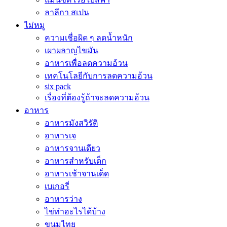
ลาลีกา สเปน
ไม่หมู
ความเชื่อผิด ๆ ลดน้ำหนัก
เผาผลาญไขมัน
อาหารเพื่อลดความอ้วน
เทคโนโลยีกับการลดความอ้วน
six pack
เรื่องที่ต้องรู้ถ้าจะลดความอ้วน
อาหาร
อาหารมังสวิรัติ
อาหารเจ
อาหารจานเดียว
อาหารสำหรับเด็ก
อาหารเช้าจานเด็ด
เบเกอรี่
อาหารว่าง
ไข่ทำอะไรได้บ้าง
ขนมไทย