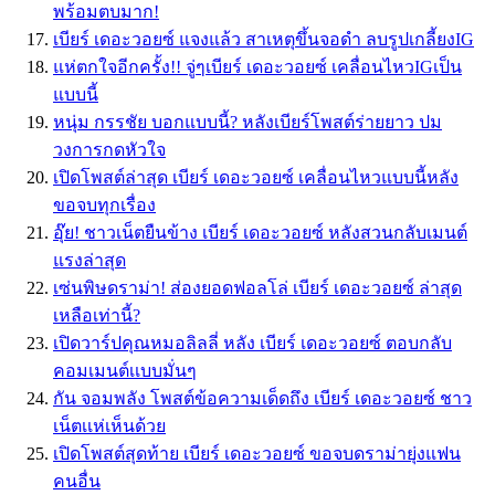
พร้อมตบมาก!
เบียร์ เดอะวอยซ์ แจงแล้ว สาเหตุขึ้นจอดำ ลบรูปเกลี้ยงIG
แห่ตกใจอีกครั้ง!! จู่ๆเบียร์ เดอะวอยซ์ เคลื่อนไหวIGเป็น
แบบนี้
หนุ่ม กรรชัย บอกแบบนี้? หลังเบียร์โพสต์ร่ายยาว ปม
วงการกดหัวใจ
เปิดโพสต์ล่าสุด เบียร์ เดอะวอยซ์ เคลื่อนไหวแบบนี้หลัง
ขอจบทุกเรื่อง
อุ๊ย! ชาวเน็ตยืนข้าง เบียร์ เดอะวอยซ์ หลังสวนกลับเมนต์
แรงล่าสุด
เซ่นพิษดราม่า! ส่องยอดฟอลโล่ เบียร์ เดอะวอยซ์ ล่าสุด
เหลือเท่านี้?
เปิดวาร์ปคุณหมอลิลลี่ หลัง เบียร์ เดอะวอยซ์ ตอบกลับ
คอมเมนต์เเบบมั่นๆ
กัน จอมพลัง โพสต์ข้อความเด็ดถึง เบียร์ เดอะวอยซ์ ชาว
เน็ตเเห่เห็นด้วย
เปิดโพสต์สุดท้าย เบียร์ เดอะวอยซ์ ขอจบดราม่ายุ่งแฟน
คนอื่น