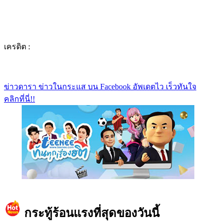
เครดิต :
ข่าวดารา ข่าวในกระแส บน Facebook อัพเดตไว เร็วทันใจ
คลิกที่นี่!!
https://www.facebook.com/teeneedotcom
กระทู้ร้อนแรงที่สุดของวันนี้