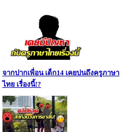
จากปากเพื่อน เด็ก14 เคยบ่นถึงครูภาษา
ไทย เรื่องนี้!?