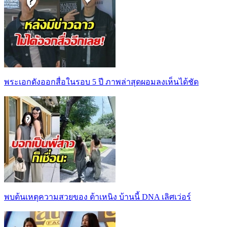
พระเอกดังออกสื่อในรอบ 5 ปี ภาพล่าสุดผอมลงเห็นได้ชัด
พบต้นเหตุความสวยของ ต้าเหนิง บ้านนี้ DNA เลิศเว่อร์