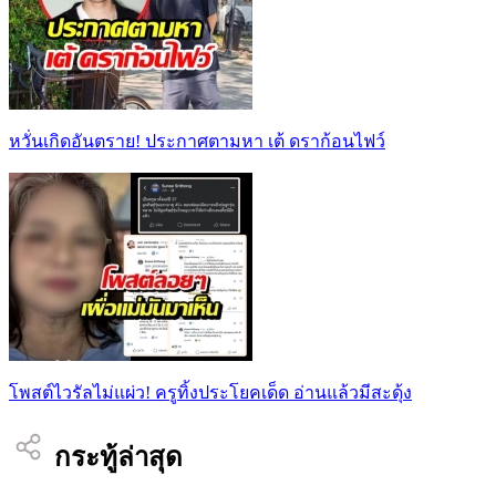
หวั่นเกิดอันตราย! ประกาศตามหา เต้ ดราก้อนไฟว์
โพสต์ไวรัลไม่แผ่ว! ครูทิ้งประโยคเด็ด อ่านแล้วมีสะดุ้ง
กระทู้ล่าสุด