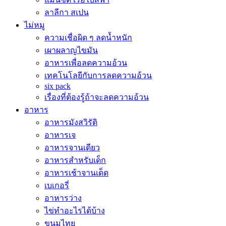
ลาลีกา สเปน
ไม่หมู
ความเชื่อผิด ๆ ลดน้ำหนัก
เผาผลาญไขมัน
อาหารเพื่อลดความอ้วน
เทคโนโลยีกับการลดความอ้วน
six pack
เรื่องที่ต้องรู้ถ้าจะลดความอ้วน
อาหาร
อาหารมังสวิรัติ
อาหารเจ
อาหารจานเดียว
อาหารสำหรับเด็ก
อาหารเช้าจานเด็ด
เบเกอรี่
อาหารว่าง
ไข่ทำอะไรได้บ้าง
ขนมไทย