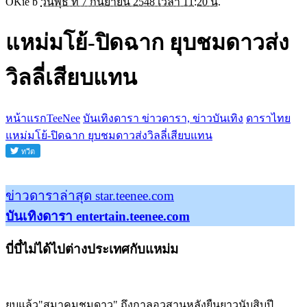
OKie b
วันพุธ ที่ 7 กันยายน 2548 เวลา 11:20 น.
แหม่มโย้-ปิดฉาก ยุบชมดาวส่ง
วิลลี่เสียบแทน
หน้าแรกTeeNee
บันเทิงดารา ข่าวดารา, ข่าวบันเทิง
ดาราไทย
แหม่มโย้-ปิดฉาก ยุบชมดาวส่งวิลลี่เสียบแทน
ข่าวดาราล่าสุด star.teenee.com
บันเทิงดารา entertain.teenee.com
บี่บี๋ไม่ได้ไปต่างประเทศกับแหม่ม
ยุบแล้ว"สมาคมชมดาว" ถึงกาลอวสานหลังยืนยาวนับสิบปี