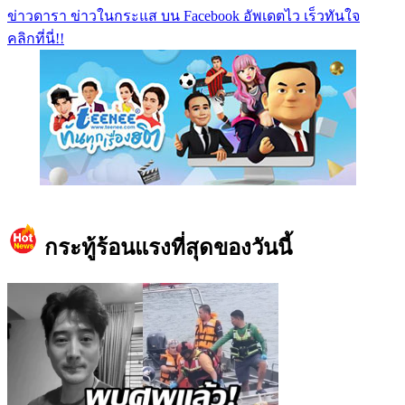
ข่าวดารา ข่าวในกระแส บน Facebook อัพเดตไว เร็วทันใจ
คลิกที่นี่!!
https://www.facebook.com/teeneedotcom
กระทู้ร้อนแรงที่สุดของวันนี้