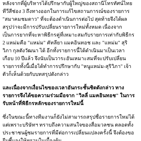
หลังจากที่ผู้บริหารได้ปรึกษากับผู้ใหญ่ของสถานีโทรทัศน์ไทย
ทีวีสีช่อง 3 ถึงทางออกในการแก้ไขสถานการณ์ของรายการ
"สมาคมชมดาว" ที่จะต้องดำเนินการต่อไป สุดท้ายจึงได้ผล
สรุปว่าจะมีการปรับเปลี่ยนรายการใหม่ทั้งหมด เนื่องจาก
เป็นการยากที่จะหาพิธีกรคู่ที่เหมาะสมกับรายการเท่ากับพิธีกร
2 แหม่มคือ "แหม่ม" คัทลียา แมคอินทอช และ "แหม่ม" สุริ
วิภา กุลตังวัฒนา ได้ อีกทั้งรายการนี้ได้ดำเนินมาเป็นเวลา
เกือบ 10 ปีแล้ว จึงนับเป็นวาระอันเหมาะสมที่จะปรับเปลี่ยน
รายการทั้งนี้เมื่อได้ทำการปรึกษากับ "หนูแหม่ม-สุริวิภา" เจ้า
ตัวก็เห็นด้วยกับบทสรุปดังกล่าว
และเนื่องจากเงื่อนไขของเวลาอันกระชั้นชิดดังกล่าว ทาง
รายการจึงได้ขอความร่วมมือจาก "วิลลี่ แมคอินทอช" ในการ
รับหน้าที่พิธีกรหลักของรายการใหม่นี้
ซึ่งในขณะนี้ทางทีมงานก็ยังไม่สามารถสรุปชื่อรายการใหม่ได้
แต่เพราะบริษัทฯ ทราบถึงความสนใจของสื่อมวลชน ตลอดทั้ง
ประชาชนผู้ชมรายการที่มีต่อการเปลี่ยนแปลงครั้งนี้ จึงต้องขอ
รีบชี้แจงให้ทราบในเบื้องต้น