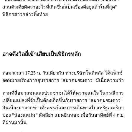
ส่วนตัวเดียคิดว่าอะไรที่เกิดขึ้นก็เป็นเรื่องดีอยู่แล้วในที่สุด"
พิธีกรสาวกล่าวทิ้งท้าย
อาจดึงวิลลี่เข้าเสียบเป็นพิธีกรหลัก
ต่อมาเวลา 17.25 น. วันเดียวกัน ทางบริษัทโพลีพลัส ได้แฟ็กซ์
จดหมายเรื่องการยุบรายการ "สมาคมชมดาว" มีเนื้อความว่า
ตามที่สื่อมวลชนและประชาชนได้ให้ความสนใจ ในกรณีการ
เปลี่ยนแปลงที่จำเป็นต้องเกิดขึ้นกับรายการ "สมาคมชมดาว"
อันเนื่องมาจากข่าวตั้งครรภ์และการเดินทางไปสหรัฐอเมริกา
ของ "น้องแหม่ม" คัทลียา แมคอินทอช เมื่อวันอาทิตย์ที่ 4 ก.ย.
ที่ผ่านมานั้น