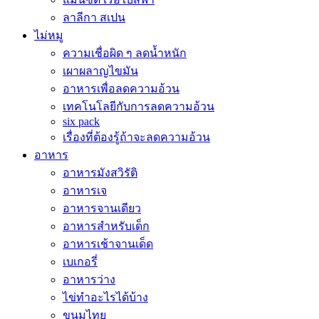
ลาลีกา สเปน
ไม่หมู
ความเชื่อผิด ๆ ลดน้ำหนัก
เผาผลาญไขมัน
อาหารเพื่อลดความอ้วน
เทคโนโลยีกับการลดความอ้วน
six pack
เรื่องที่ต้องรู้ถ้าจะลดความอ้วน
อาหาร
อาหารมังสวิรัติ
อาหารเจ
อาหารจานเดียว
อาหารสำหรับเด็ก
อาหารเช้าจานเด็ด
เบเกอรี่
อาหารว่าง
ไข่ทำอะไรได้บ้าง
ขนมไทย