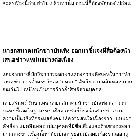
ละครเรื่องนี้ถ่ายทำไป 2 คิวเท่านั้น ตอนนี้ก็ต้องพักกองไปก่อน
นายกสมาคมนักข่าวบันเทิง ออกมาชี้แจงที่สื่อต้องนำ
เสนอข่าวแหม่มอย่างต่อเนื่อง
และจากกรณีนักวิชาการออกมาแสดงความคิดเห็นในการนำ
เสนอข่าวการตั้งครรภ์ของ "แหม่ม" คัทลียา แมคอินทอช มาก
จนเกินไป เหมือนเป็นการก้าวล้ำสิทธิส่วนบุคคล
นายสุรินทร์ รักษาเดช นายกสมาคมนักข่าวบันเทิง กล่าวว่า
ตนขอชี้แจงในฐานะของสื่อมวลชนก็ต้องนำเสนอข่าวตาม
ความเป็นจริงที่กระแสสังคมให้ความสนใจ เนื่องจาก "แหม่ม"
คัทลียา แมคอินทอช เป็นบุคคลที่มีชื่อเสียงและตัวเขาเองออก
มาแถลงข่าวเรื่องนี้เท่ากับเป็นการยอมเปิดเผยเรื่องราวออกสู่