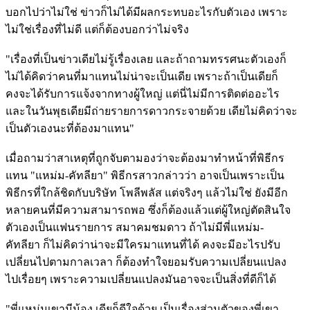
บอกไปว่าไม่ใช่ ข่าวก็ไม่ได้มีผลกระทบอะไรกับตัวเอง เพราะ
ไม่ใช่เรื่องที่ไม่ดี แต่ก็ต้องบอกว่าไม่จริง
"เรื่องที่เป็นข่าวเดียไม่รู้เรื่องเลย และถ้าถามทรรศนะตัวเองก็
ไม่ได้คิดว่าคนที่มาแทนไม่น่าจะเป็นเดีย เพราะถ้าเป็นเดียก็
คงจะได้รับการแจ้งจากทางผู้ใหญ่ แต่นี่ไม่มีการติดต่ออะไร
และในวันพุธเดียมีถ่ายรายการดาวกระจายด้วย เดียไม่คิดว่าจะ
เป็นตัวเองนะที่ต้องมาแทน"
เมื่อถามว่าสาเหตุที่ถูกจับตามองว่าจะต้องมาทำหน้าที่พิธีกร
แทน "แหม่ม-คัทลียา" พิธีกรสาวกล่าวว่า อาจเป็นเพราะเป็น
พิธีกรที่ใกล้ชิดกับบริษัท โพลีพลัส แต่จริงๆ แล้วไม่ใช่ ยังมีอีก
หลายคนที่มีความสามารถพอ ซึ่งก็ต้องแล้วแต่ผู้ใหญ่ตัดสินใจ
ตัวเองเป็นแฟนรายการ สมาคมชมดาว ถ้าไม่มีพี่แหม่ม-
คัทลียา ก็ไม่คิดว่าน่าจะมีใครมาแทนที่ได้ คงจะมีอะไรปรับ
เปลี่ยนไปตามกาลเวลา ก็ต้องทำใจยอมรับความเปลี่ยนแปลง
ไปเรื่อยๆ เพราะความเปลี่ยนแปลงมันอาจจะเป็นสิ่งที่ดีก็ได้
"พี่แหม่มเขามีน้อง เดียก็ดีใจด้วย เป็นเรื่องส่วนตัวของพี่เขา