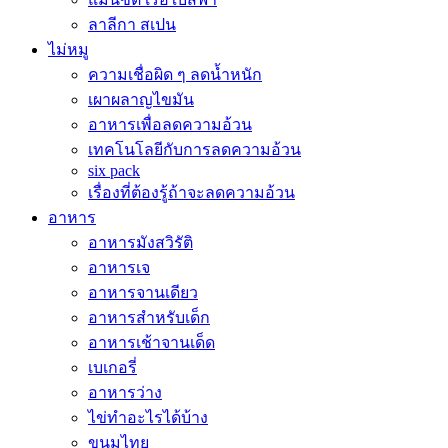
ลาลีกา สเปน
ไม่หมู
ความเชื่อผิด ๆ ลดน้ำหนัก
เผาผลาญไขมัน
อาหารเพื่อลดความอ้วน
เทคโนโลยีกับการลดความอ้วน
six pack
เรื่องที่ต้องรู้ถ้าจะลดความอ้วน
อาหาร
อาหารมังสวิรัติ
อาหารเจ
อาหารจานเดียว
อาหารสำหรับเด็ก
อาหารเช้าจานเด็ด
เบเกอรี่
อาหารว่าง
ไข่ทำอะไรได้บ้าง
ขนมไทย