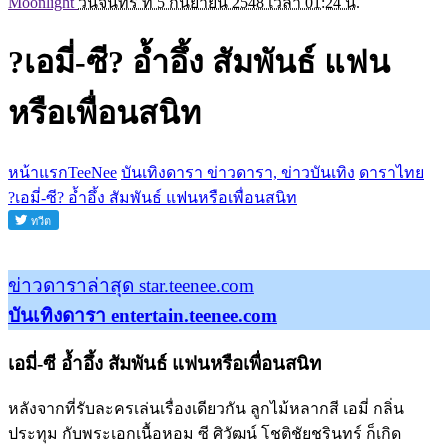
Moonlight
วันจันทร์ ที่ 5 กันยายน 2548 เวลา 01:24 น.
?เอมี่-ซี? อ้ำอึ้ง สัมพันธ์ แฟน
หรือเพื่อนสนิท
หน้าแรกTeeNee
บันเทิงดารา ข่าวดารา, ข่าวบันเทิง
ดาราไทย
?เอมี่-ซี? อ้ำอึ้ง สัมพันธ์ แฟนหรือเพื่อนสนิท
ข่าวดาราล่าสุด star.teenee.com
บันเทิงดารา entertain.teenee.com
เอมี่-ซี อ้ำอึ้ง สัมพันธ์ แฟนหรือเพื่อนสนิท
หลังจากที่รับละครเล่นเรื่องเดียวกัน ลูกไม้หลากสี เอมี่ กลิ่น
ประทุม กับพระเอกเนื้อหอม ซี ศิวัฒน์ โชติชัยชรินทร์ ก็เกิด