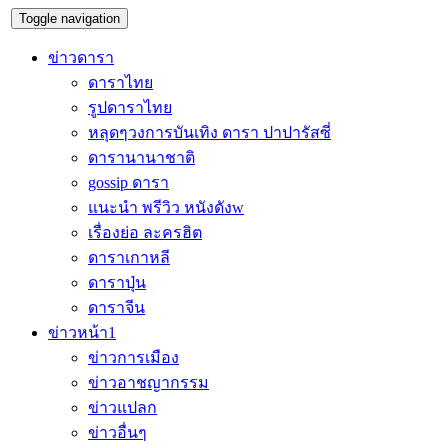
Toggle navigation
ข่าวดารา
ดาราไทย
รูปดาราไทย
หลุดๆวงการบันเทิง ดารา ปาปารัสซี่
ดารานานาชาติ
gossip ดารา
แนะนำ พรีวิว หนังดังw
เรื่องย่อ ละครฮิต
ดาราเกาหลี
ดาราปุ่น
ดาราจีน
ข่าวหน้า1
ข่าวการเมือง
ข่าวอาชญากรรม
ข่าวแปลก
ข่าวอื่นๆ