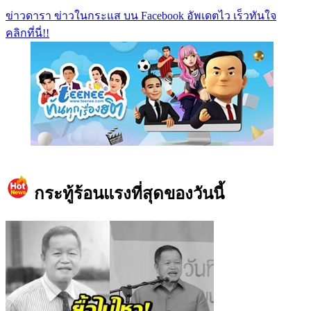
ข่าวดารา ข่าวในกระแส บน Facebook อัพเดตไว เร็วทันใจ
คลิกที่นี่!!
https://www.facebook.com/teeneedotcom
กระทู้ร้อนแรงที่สุดของวันนี้