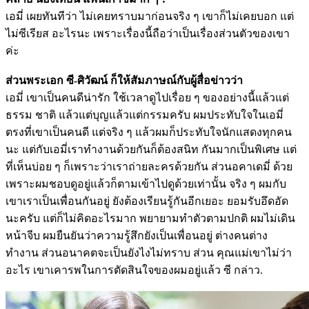
เอมี่ เผยทันทีว่า ไม่เคยทราบมาก่อนจริง ๆ เขาก็ไม่เคยบอก แต่
ไม่ซีเรียส อะไรนะ เพราะเรื่องนี้ถือว่าเป็นเรื่องส่วนตัวของเขา
ค่ะ
ส่วนพระเอก ซี-ศิวัฒน์ ก็ให้สัมภาษณ์กับผู้สื่อข่าวว่า
เอมี่ เขาเป็นคนดีน่ารัก ใช้เวลาดูไปเรื่อย ๆ ของอย่างนี้แล้วแต่
ธรรม ชาติ แล้วแต่บุญแล้วแต่กรรมครับ ผมประทับใจในเอมี่
ตรงที่เขาเป็นคนดี แต่จริง ๆ แล้วผมก็ประทับใจนักแสดงทุกคน
นะ แต่กับเอมี่เราทำงานด้วยกันก็ต้องสนิท กันมากเป็นพิเศษ แต่
ที่เห็นบ่อย ๆ ก็เพราะว่าเราถ่ายละครด้วยกัน ส่วนอคาเดมี่ ด้วย
เพราะผมชอบดูอยู่แล้วก็ตามเข้าไปดูด้วยเท่านั้น จริง ๆ ผมกับ
เขาเราเป็นเพื่อนกันอยู่ ยังต้องเรียนรู้กันอีกเยอะ ยอมรับอึดอัด
นะครับ แต่ก็ไม่คิดอะไรมาก พยายามทำตัวตามปกติ ผมไม่เดิน
หน้าจีบ ผมยืนยันว่าความรู้สึกยังเป็นเพื่อนอยู่ ต่างคนต่าง
ทำงาน ส่วนอนาคตจะเป็นยังไงไม่ทราบ ส่วน คุณแม่เขาไม่ว่า
อะไร เขาเคารพในการตัดสินใจของผมอยู่แล้ว ซี กล่าว.