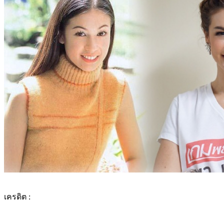
เครดิต :