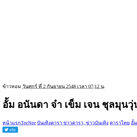
ข้าวหอม
วันศุกร์ ที่ 2 กันยายน 2548 เวลา 07:12 น.
อั้ม อนันดา จ๋า เข็ม เจน ชุลมุน
หน้าแรกTeeNee
บันเทิงดารา ข่าวดารา, ข่าวบันเทิง
ดาราไทย
อั