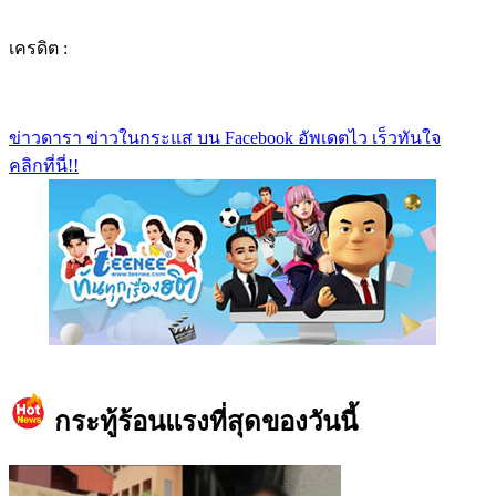
เครดิต :
ข่าวดารา ข่าวในกระแส บน Facebook อัพเดตไว เร็วทันใจ
คลิกที่นี่!!
https://www.facebook.com/teeneedotcom
กระทู้ร้อนแรงที่สุดของวันนี้