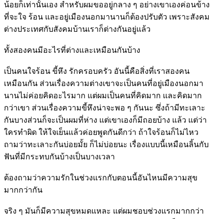
น้อยก็เท่านั้นเอง สำหรับผมขออยู่กลาง ๆ อย่างเขาเองค่อนข้าง
ที่จะใจ ร้อน และอยู่เมืองนอกมานานก็ต้องปรับตัว เพราะสังคม
ต่างประเทศกับสังคมบ้านเราก็ต่างกันอยู่แล้ว
ทั้งสองคนมีอะไรที่ต่างและเหมือนกันบ้าง
เป็นคนใจร้อน ขี้หึง รักครอบครัว อันนี้คือสิ่งที่เราสองคน
เหมือนกัน ส่วนเรื่องความต่างเขาจะเป็นคนที่อยู่เมืองนอกมา
นานไม่ค่อยคิดอะไรมาก แต่ผมเป็นคนที่คิดมาก และคิดมาก
กว่าเขา ส่วนเรื่องความขี้หึงน่าจะพอ ๆ กันนะ ซึ่งถ้ามีทะเลาะ
กันบางส่วนก็จะเป็นผมที่ห่าง แต่เขาเองก็มีถอยบ้าง แล้ว แต่ว่า
ใครทำผิด ให้ใจเย็นแล้วค่อยพูดกันดีกว่า ถ้าใจร้อนก็ไม่ไหว
ถามว่าทะเลาะกันบ่อยมั้ย ก็ไม่บ่อยนะ เรื่องแบบนี้เหมือนลิ้นกับ
ฟันที่มีกระทบกันบ้างเป็นบางเวลา
ต้องถามว่าความรักในช่วงแรกกับตอนนี้อันไหนมีความสุข
มากกว่ากัน
จริง ๆ มันก็มีความสุขหมดแหละ แต่ผมชอบช่วงแรกมากกว่า