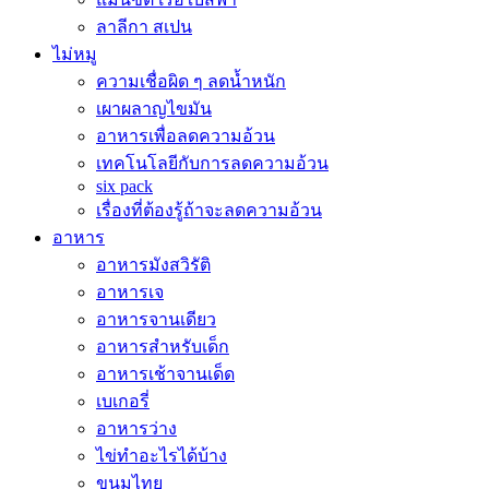
ลาลีกา สเปน
ไม่หมู
ความเชื่อผิด ๆ ลดน้ำหนัก
เผาผลาญไขมัน
อาหารเพื่อลดความอ้วน
เทคโนโลยีกับการลดความอ้วน
six pack
เรื่องที่ต้องรู้ถ้าจะลดความอ้วน
อาหาร
อาหารมังสวิรัติ
อาหารเจ
อาหารจานเดียว
อาหารสำหรับเด็ก
อาหารเช้าจานเด็ด
เบเกอรี่
อาหารว่าง
ไข่ทำอะไรได้บ้าง
ขนมไทย