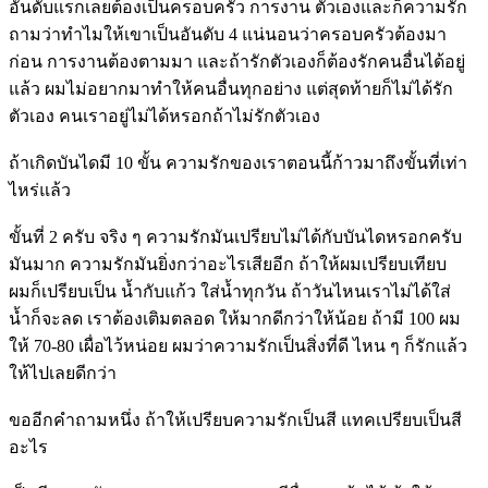
อันดับแรกเลยต้องเป็นครอบครัว การงาน ตัวเองและก็ความรัก
ถามว่าทำไมให้เขาเป็นอันดับ 4 แน่นอนว่าครอบครัวต้องมา
ก่อน การงานต้องตามมา และถ้ารักตัวเองก็ต้องรักคนอื่นได้อยู่
แล้ว ผมไม่อยากมาทำให้คนอื่นทุกอย่าง แต่สุดท้ายก็ไม่ได้รัก
ตัวเอง คนเราอยู่ไม่ได้หรอกถ้าไม่รักตัวเอง
ถ้าเกิดบันไดมี 10 ขั้น ความรักของเราตอนนี้ก้าวมาถึงขั้นที่เท่า
ไหร่แล้ว
ขั้นที่ 2 ครับ จริง ๆ ความรักมันเปรียบไม่ได้กับบันไดหรอกครับ
มันมาก ความรักมันยิ่งกว่าอะไรเสียอีก ถ้าให้ผมเปรียบเทียบ
ผมก็เปรียบเป็น น้ำกับแก้ว ใส่น้ำทุกวัน ถ้าวันไหนเราไม่ได้ใส่
น้ำก็จะลด เราต้องเติมตลอด ให้มากดีกว่าให้น้อย ถ้ามี 100 ผม
ให้ 70-80 เผื่อไว้หน่อย ผมว่าความรักเป็นสิ่งที่ดี ไหน ๆ ก็รักแล้ว
ให้ไปเลยดีกว่า
ขออีกคำถามหนึ่ง ถ้าให้เปรียบความรักเป็นสี แทคเปรียบเป็นสี
อะไร