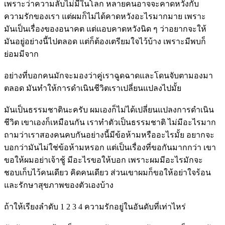
เพราะว่าความลับไม่มีในโลก หลายคนอาจจะคาดหวังกับ
ความรักของเรา แต่ผมก็ไม่ได้คาดหวังอะไรมากมาย เพราะ
มันเป็นเรื่องของอนาคต แต่แอบคาดหวังนิด ๆ ว่าอยากจะให้
มันอยู่อย่างนี้ไปตลอด แต่ก็ต้องเตรียมใจไว้บ้าง เพราะมีพบก็
ย่อมมีจาก
อย่างที่บอกคนมักจะมองว่าคู่เราฉูดฉาดและโดนจับตามองมา
ตลอด มันทำให้การดำเนินชีวิตเราเปลี่ยนแปลงไปมั้ย
มันเป็นธรรมชาตินะครับ ผมเองก็ไม่ได้เปลี่ยนแปลงการดำเนิน
ชีวิต เขาเองก็เหมือนกัน เราทำตัวเป็นธรรมชาติ ไม่มีอะไรมาก
ถามว่าเราสองคนคบกันอย่างนี้มีข้อห้ามหรืออะไรมั้ย อยากจะ
บอกว่ามันไม่ใช่ข้อห้ามหรอก แต่เป็นเรื่องที่ขอกันมากกว่า เขา
ขอให้ผมอย่าเจ้าชู้ มีอะไรขอให้บอก เพราะผมมีอะไรมักจะ
ชอบเก็บไว้คนเดียว คิดคนเดียว ส่วนเขาผมก็ขอให้อย่าใจร้อน
และรักษาสุขภาพของตัวเองบ้าง
ถ้าให้เรียงลำดับ 1 2 3 4 ความรักอยู่ในอันดับที่เท่าไหร่