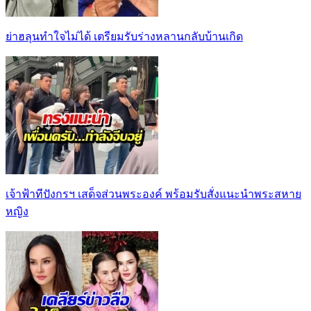
ย่าฮลุนทำใจไม่ได้ เตรียมรับร่างหลานกลับบ้านเกิด
เจ้าฟ้าทีปังกรฯ เสด็จส่วนพระองค์ พร้อมรับสั่งแนะนำพระสหาย
หญิง