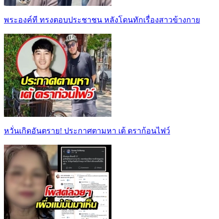
พระองค์ที ทรงตอบประชาชน หลังโดนทักเรื่องสาวข้างกาย
หวั่นเกิดอันตราย! ประกาศตามหา เต้ ดราก้อนไฟว์