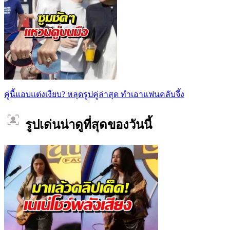
คู่นี้แอบแต่งเงียบ? หลุดรูปคู่ล่าสุด ทำเอาแฟนคลับจึ้ง
รูปเด่นน่าดูที่สุดของวันนี้