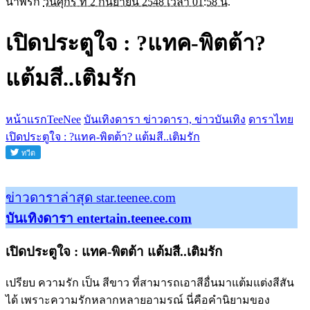
น้ำพริก
วันศุกร์ ที่ 2 กันยายน 2548 เวลา 01:58 น.
เปิดประตูใจ : ?แทค-พิตต้า?
แต้มสี..เติมรัก
หน้าแรกTeeNee
บันเทิงดารา ข่าวดารา, ข่าวบันเทิง
ดาราไทย
เปิดประตูใจ : ?แทค-พิตต้า? แต้มสี..เติมรัก
ข่าวดาราล่าสุด star.teenee.com
บันเทิงดารา entertain.teenee.com
เปิดประตูใจ : แทค-พิตต้า แต้มสี..เติมรัก
เปรียบ ความรัก เป็น สีขาว ที่สามารถเอาสีอื่นมาแต้มแต่งสีสัน
ได้ เพราะความรักหลากหลายอามรณ์ นี่คือคำนิยามของ