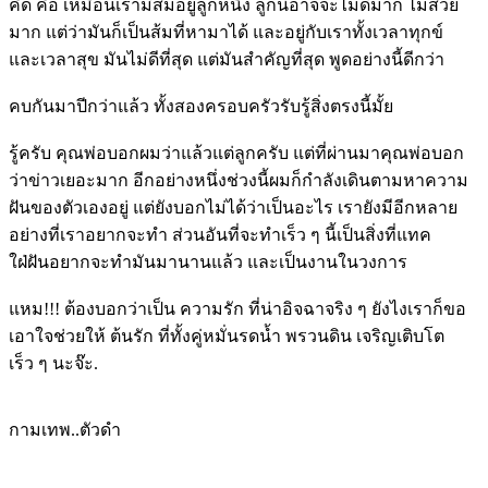
คิด คือ เหมือนเรามีส้มอยู่ลูกหนึ่ง ลูกนี้อาจจะไม่ดีมาก ไม่สวย
มาก แต่ว่ามันก็เป็นส้มที่หามาได้ และอยู่กับเราทั้งเวลาทุกข์
และเวลาสุข มันไม่ดีที่สุด แต่มันสำคัญที่สุด พูดอย่างนี้ดีกว่า
คบกันมาปีกว่าแล้ว ทั้งสองครอบครัวรับรู้สิ่งตรงนี้มั้ย
รู้ครับ คุณพ่อบอกผมว่าแล้วแต่ลูกครับ แต่ที่ผ่านมาคุณพ่อบอก
ว่าข่าวเยอะมาก อีกอย่างหนึ่งช่วงนี้ผมก็กำลังเดินตามหาความ
ฝันของตัวเองอยู่ แต่ยังบอกไม่ได้ว่าเป็นอะไร เรายังมีอีกหลาย
อย่างที่เราอยากจะทำ ส่วนอันที่จะทำเร็ว ๆ นี้เป็นสิ่งที่แทค
ใฝ่ฝันอยากจะทำมันมานานแล้ว และเป็นงานในวงการ
แหม!!! ต้องบอกว่าเป็น ความรัก ที่น่าอิจฉาจริง ๆ ยังไงเราก็ขอ
เอาใจช่วยให้ ต้นรัก ที่ทั้งคู่หมั่นรดน้ำ พรวนดิน เจริญเติบโต
เร็ว ๆ นะจ๊ะ.
กามเทพ..ตัวดำ