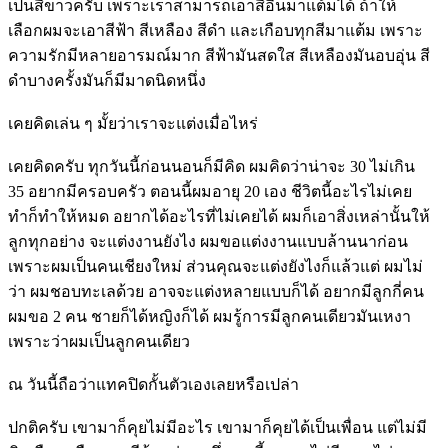
เป็นสีขาวครับ เพราะเราสามารถเอาสีอื่นมาแต้มได้ ถ้าให้
เลือกผมจะเอาสีฟ้า สีเหลือง สีดำ และเกือบทุกสีมาแต้ม เพราะ
ความรักมีหลายอารมณ์มาก สีฟ้ามันสดใส สีเหลืองมันอบอุ่น สี
ดำบางครั้งมันก็มีมาดนิดหนึ่ง
เคยคิดเล่น ๆ มั้ยว่าเราจะแต่งเมื่อไหร่
เคยคิดครับ ทุกวันนี้ก่อนนอนก็มีคิด ผมคิดว่าน่าจะ 30 ไม่เกิน
35 อยากมีครอบครัว ตอนนี้ผมอายุ 20 เอง ชีวิตนี้อะไรไม่เคย
ทำก็ทำให้หมด อยากได้อะไรที่ไม่เคยได้ ผมก็เอาสิ่งเหล่านั้นให้
ลูกทุกอย่าง จะแต่งงานยังไง ผมขอแต่งงานแบบล้านนาก่อน
เพราะผมเป็นคนเชียงใหม่ ส่วนคุณจะแต่งยังไงก็แล้วแต่ ผมไม่
ว่า ผมชอบทะเลด้วย อาจจะแต่งหลายแบบก็ได้ อยากมีลูกกี่คน
ผมขอ 2 คน ชายก็ได้หญิงก็ได้ ผมรู้การมีลูกคนเดียวมันเหงา
เพราะว่าผมเป็นลูกคนเดียว
ณ วันนี้ถือว่าแทคปิดกั้นตัวเองเลยหรือเปล่า
ปกติครับ เขามาก็คุยไม่มีอะไร เขามาก็คุยได้เป็นเพื่อน แต่ไม่มี