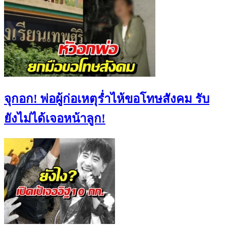
จุกอก! พ่อผู้ก่อเหตุร่ำไห้ขอโทษสังคม รับ
ยังไม่ได้เจอหน้าลูก!