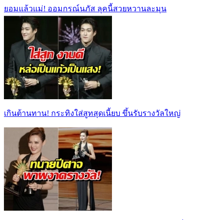
ยอมแล้วแม่! ออมกรณ์นภัส ลุคนี้สวยหวานละมุน
เกินต้านทาน! กระทิงใส่สูทสุดเนี้ยบ ขึ้นรับรางวัลใหญ่