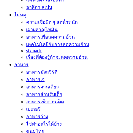
ลาลีกา สเปน
ไม่หมู
ความเชื่อผิด ๆ ลดน้ำหนัก
เผาผลาญไขมัน
อาหารเพื่อลดความอ้วน
เทคโนโลยีกับการลดความอ้วน
six pack
เรื่องที่ต้องรู้ถ้าจะลดความอ้วน
อาหาร
อาหารมังสวิรัติ
อาหารเจ
อาหารจานเดียว
อาหารสำหรับเด็ก
อาหารเช้าจานเด็ด
เบเกอรี่
อาหารว่าง
ไข่ทำอะไรได้บ้าง
ขนมไทย