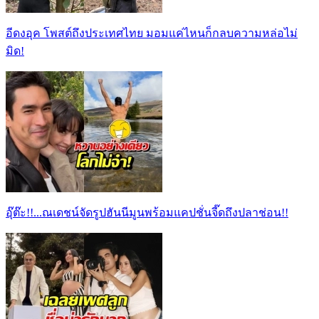
อีดงอุค โพสต์ถึงประเทศไทย มอมแค่ไหนก็กลบความหล่อไม่
มิด!
อุ๊ต๊ะ!!...ณเดชน์จัดรูปฮันนีมูนพร้อมแคปชั่นจี๊ดถึงปลาช่อน!!