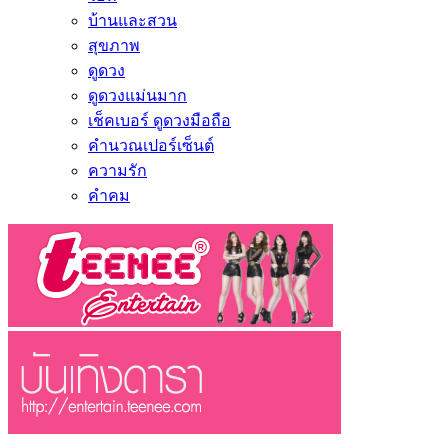
บ้านและสวน
สุขภาพ
ดูดวง
ดูดวงแม่นมาก
เช็คเบอร์ ดูดวงมือถือ
คำนวณเปอร์เซ็นต์
ความรัก
คำคม