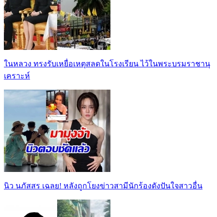
ในหลวง ทรงรับเหยื่อเหตุสลดในโรงเรียน ไว้ในพระบรมราชานุ
เคราะห์
นิว นภัสสร เฉลย! หลังถูกโยงข่าวสามีนักร้องดังปันใจสาวอื่น