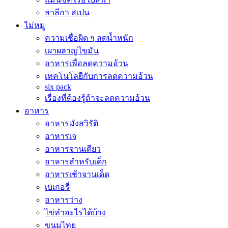
ลาลีกา สเปน
ไม่หมู
ความเชื่อผิด ๆ ลดน้ำหนัก
เผาผลาญไขมัน
อาหารเพื่อลดความอ้วน
เทคโนโลยีกับการลดความอ้วน
six pack
เรื่องที่ต้องรู้ถ้าจะลดความอ้วน
อาหาร
อาหารมังสวิรัติ
อาหารเจ
อาหารจานเดียว
อาหารสำหรับเด็ก
อาหารเช้าจานเด็ด
เบเกอรี่
อาหารว่าง
ไข่ทำอะไรได้บ้าง
ขนมไทย