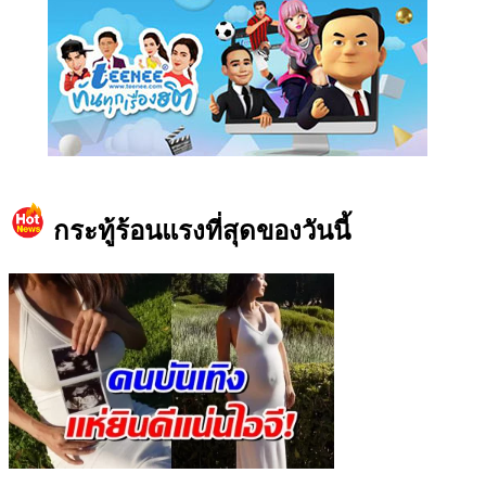
https://www.facebook.com/teeneedotcom
กระทู้ร้อนแรงที่สุดของวันนี้