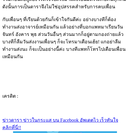
ดังนั้นการเป็นดาราจึงไม่ใช่อุปสรรคสำหรับการคบเพื่อน
กับเพื่อนๆ ที่เรียนด้วยกันก็เข้าใจกันดีค่ะ อย่างบางทีก็ต้อง
ทำงานส่งอาจารย์เหมือนกัน แล้วอย่างที่บอกแพทมาเรียนวัน
จันทร์ อังคาร พุธ ส่วนวันอื่นๆ ส่วนมากก็อยู่ตามกองถ่ายแล้ว
บางทีก็ลืมวันส่งงานเพื่อนๆ ก็จะโทรมาเตือนเฮ้ย! แกอย่าลืม
ทำงานส่งนะ ก็จะเป็นอย่างนี้ค่ะ บางทีแพทก็โทรไปเตือนเพื่อน
เหมือนกัน
เครดิต :
ข่าวดารา ข่าวในกระแส บน Facebook อัพเดตไว เร็วทันใจ
คลิกที่นี่!!