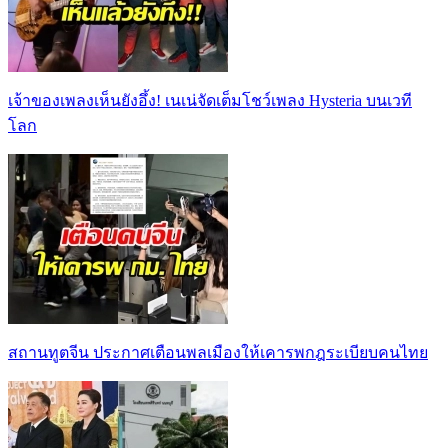
เจ้าของเพลงเห็นยังอึ้ง! เนเน่จัดเต็มโชว์เพลง Hysteria บนเวที
โลก
สถานทูตจีน ประกาศเตือนพลเมืองให้เคารพกฎระเบียบคนไทย