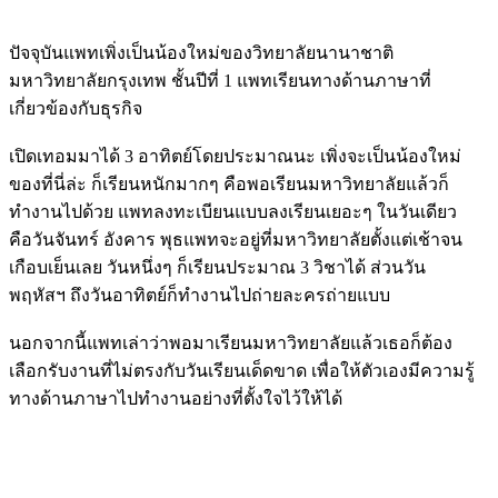
ปัจจุบันแพทเพิ่งเป็นน้องใหม่ของวิทยาลัยนานาชาติ
มหาวิทยาลัยกรุงเทพ ชั้นปีที่ 1 แพทเรียนทางด้านภาษาที่
เกี่ยวข้องกับธุรกิจ
เปิดเทอมมาได้ 3 อาทิตย์โดยประมาณนะ เพิ่งจะเป็นน้องใหม่
ของที่นี่ล่ะ ก็เรียนหนักมากๆ คือพอเรียนมหาวิทยาลัยแล้วก็
ทำงานไปด้วย แพทลงทะเบียนแบบลงเรียนเยอะๆ ในวันเดียว
คือวันจันทร์ อังคาร พุธแพทจะอยู่ที่มหาวิทยาลัยตั้งแต่เช้าจน
เกือบเย็นเลย วันหนึ่งๆ ก็เรียนประมาณ 3 วิชาได้ ส่วนวัน
พฤหัสฯ ถึงวันอาทิตย์ก็ทำงานไปถ่ายละครถ่ายแบบ
นอกจากนี้แพทเล่าว่าพอมาเรียนมหาวิทยาลัยแล้วเธอก็ต้อง
เลือกรับงานที่ไม่ตรงกับวันเรียนเด็ดขาด เพื่อให้ตัวเองมีความรู้
ทางด้านภาษาไปทำงานอย่างที่ตั้งใจไว้ให้ได้