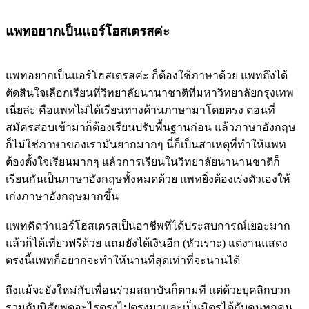
แพทอยากเป็นแอร์โฮสเตรสค่ะ
แพทอยากเป็นแอร์โฮสเตรสค่ะ ก็ต้องใช้ภาษาด้วย แพทถึงได้
ตัดสินใจเลือกเรียนที่วิทยาลัยนานาชาติที่มหาวิทยาลัยกรุงเทพ
เนี่ยล่ะ คือแพทไม่ได้เรียนทางด้านภาษามาโดยตรง ตอนที่
สมัครสอบเข้ามาก็ต้องเรียนปรับพื้นฐานก่อน แล้วภาษาอังกฤษ
ก็ไม่ใช่ภาษาของเรามันยากมากๆ นี่ก็เป็นสาเหตุที่ทำให้แพท
ต้องตั้งใจเรียนมากๆ แล้วการเรียนในวิทยาลัยนานานชาติก็
เรียนกันเป็นภาษาอังกฤษทั้งหมดด้วย แพทยิ่งต้องเร่งตัวเองให้
เก่งภาษาอังกฤษมากขึ้น
แพทคิดว่าแอร์โฮสเตรสเป็นอาชีพที่ได้ประสบการณ์เยอะมาก
แล้วก็ได้เที่ยวฟรีด้วย แถมยังได้เงินอีก (หัวเราะ) แต่งานแสดง
ตรงนี้แพทก็อยากจะทำให้นานที่สุดเท่าที่จะนานได้
ถึงแม้จะยังใหม่กับเพื่อนร่วมสถาบันก็ตามที แต่ด้วยบุคลิกบวก
รวมกับนิสัยพูดอะไรตรงไปตรงมาและเป็นมิตรได้กับคนทุกคน