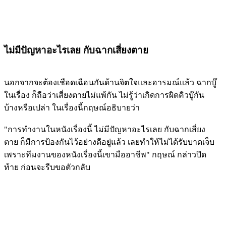
ไม่มีปัญหาอะไรเลย กับฉากเสี่ยงตาย
นอกจากจะต้องเชือดเฉือนกันด้านจิตใจและอารมณ์แล้ว ฉากบู๊
ในเรื่อง ก็ถือว่าเสี่ยงตายไม่แพ้กัน ไม่รู้ว่าเกิดการผิดคิวบู๊กัน
บ้างหรือเปล่า ในเรื่องนี้กฤษณ์อธิบายว่า
"การทำงานในหนังเรื่องนี้ ไม่มีปัญหาอะไรเลย กับฉากเสี่ยง
ตาย ก็มีการป้องกันไว้อย่างดีอยู่แล้ว เลยทำให้ไม่ได้รับบาดเจ็บ
เพราะทีมงานของหนังเรื่องนี้เขามืออาชีพ" กฤษณ์ กล่าวปิด
ท้าย ก่อนจะรีบขอตัวกลับ