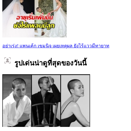
อย่าเร่ง! แพนเค้ก เขมนิจ เผยเหตุผล ยังไร้แววมีทายาท
รูปเด่นน่าดูที่สุดของวันนี้