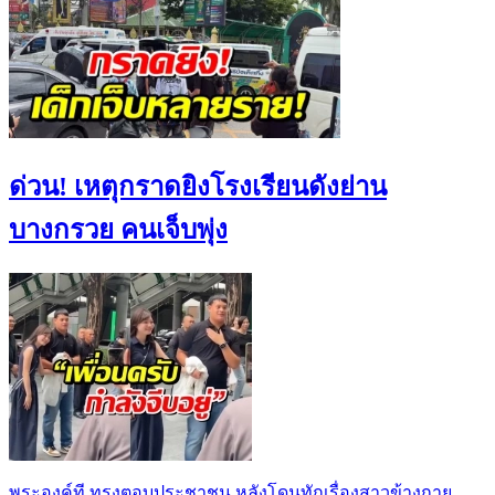
ด่วน! เหตุกราดยิงโรงเรียนดังย่าน
บางกรวย คนเจ็บพุ่ง
พระองค์ที ทรงตอบประชาชน หลังโดนทักเรื่องสาวข้างกาย