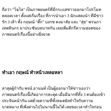
ถือว่า "ไฉไล" เป็นภาพยนตร์ที่มีกระแสข่าวออกมาโปรโมท
ตลอดเวลา ตั้งแต่เริ่มเรื่อง ที่การนำเอา 3 นักแสดงนำ ที่มีข่าว
รัก 3 เส้า ทั้ง กฤษณ์ "ตั๊ก" บงกช คงมาลัย และ "สุ่ย" พรนภา
เทพทินกร มาประชันบทบาทกัน เลยเพิ่มดีกรีความฮอตของ
ภาพยนตร์เรื่องนี้อย่างยิ่งยวด
ทำเอา กฤษณ์ ทำหน้าเหลอหลา
ล่าสุดผู้กำกับ พจน์ อานนท์ เป็นผู้ออกมาให้ข่าวเองว่า
ภาพยนตร์เรื่องนี้เกิดอาการสะดุด เมื่อมีฉากที่ทั้ง 3 คนต้องเข้า
ประจันหน้ากัน แต่ด้วยความที่ทั้งหมดยังทำใจกับความ
บาดหมาง ที่เพิ่งผ่านไปไม่นานนี้ไม่ได้ เลยขอเวลาทำใจก่อน