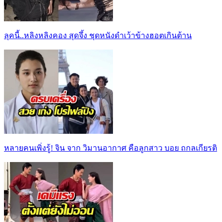
ลุคนี้..หลิงหลิงคอง สุดจึ้ง ชุดหนังดำเว้าข้างฮอตเกินต้าน
หลายคนเพิ่งรู้! จิน จาก วิมานอากาศ คือลูกสาว บอย ถกลเกียรติ