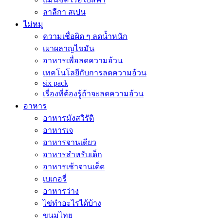
ลาลีกา สเปน
ไม่หมู
ความเชื่อผิด ๆ ลดน้ำหนัก
เผาผลาญไขมัน
อาหารเพื่อลดความอ้วน
เทคโนโลยีกับการลดความอ้วน
six pack
เรื่องที่ต้องรู้ถ้าจะลดความอ้วน
อาหาร
อาหารมังสวิรัติ
อาหารเจ
อาหารจานเดียว
อาหารสำหรับเด็ก
อาหารเช้าจานเด็ด
เบเกอรี่
อาหารว่าง
ไข่ทำอะไรได้บ้าง
ขนมไทย