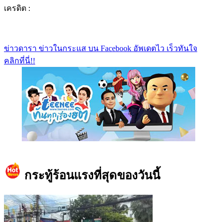
เครดิต :
ข่าวดารา ข่าวในกระแส บน Facebook อัพเดตไว เร็วทันใจ
คลิกที่นี่!!
https://www.facebook.com/teeneedotcom
กระทู้ร้อนแรงที่สุดของวันนี้