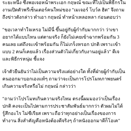
ระยะหนึ่ง ซึ่งพอเจอหน้าพระเอก กฤษณ์ ขณะที่ไปเป็นพิธีกรใน
งานเปิดตัวพรีเซ็นเตอร์คนใหม่ของ "เมเจอร์ โบว์ล ฮิต" จึงถาม
ถึงข่าวดังกล่าว ทำเอา กฤษณ์ ทำหน้าเหลอหลา ก่อนตอบว่า
"ขอเวลาทำใจเหรอ ไม่มีนี่ ขึ้นอยู่กับผู้กำกับมากกว่า ว่าเขา
อยากได้แบบไหน แต่ตามจริง ก็ยังไม่เคยเข้าฉากพร้อมกัน 3
คนเลย แต่ถึงจะเข้าพร้อมกัน ก็ไม่เกร็งหรอก ปกติ เพราะเข้า
แบบ 2 คนก็เคยแล้ว เรื่องส่วนตัวไม่เกี่ยวกับงานอยู่แล้ว" ดีเจ
และพิธีกรหนุ่ม ชี้แจง
เจ้าตัวยืนยันว่าไม่เป็นความจริงแต่อย่างใด ทั้งที่ฝ่ายผู้กำกับเป็น
คนออกมาบอกเองแท้ๆ ถามว่าจะเป็นการโปรโมทภาพยนตร์
เกินความจริงหรือไม่ กฤษณ์ กล่าวว่า
"ถามว่าโปรโมทเกินความจริงไหม ตรงนี้ผมมองว่าเป็นเรื่อง
ปกติ คงจะเป็นไปตามการประชาสัมพันธ์มากกว่า ตัวผมไม่ได้
รู้สึกอะไร ไม่ซีเรียส เพราะถือว่าทุกอย่างเป็นเรื่องของการ
ทำงาน สิ่งสำคัญคือหนังต้องดีจริงๆ ถ้าหนังออกมาดีก็โอเค"