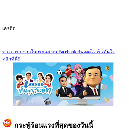
เครดิต :
ข่าวดารา ข่าวในกระแส บน Facebook อัพเดตไว เร็วทันใจ
คลิกที่นี่!!
https://www.facebook.com/teeneedotcom
กระทู้ร้อนแรงที่สุดของวันนี้