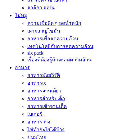
ลาลีกา สเปน
ไม่หมู
ความเชื่อผิด ๆ ลดน้ำหนัก
เผาผลาญไขมัน
อาหารเพื่อลดความอ้วน
เทคโนโลยีกับการลดความอ้วน
six pack
เรื่องที่ต้องรู้ถ้าจะลดความอ้วน
อาหาร
อาหารมังสวิรัติ
อาหารเจ
อาหารจานเดียว
อาหารสำหรับเด็ก
อาหารเช้าจานเด็ด
เบเกอรี่
อาหารว่าง
ไข่ทำอะไรได้บ้าง
ขนมไทย