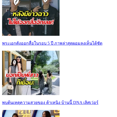
พระเอกดังออกสื่อในรอบ 5 ปี ภาพล่าสุดผอมลงเห็นได้ชัด
พบต้นเหตุความสวยของ ต้าเหนิง บ้านนี้ DNA เลิศเว่อร์