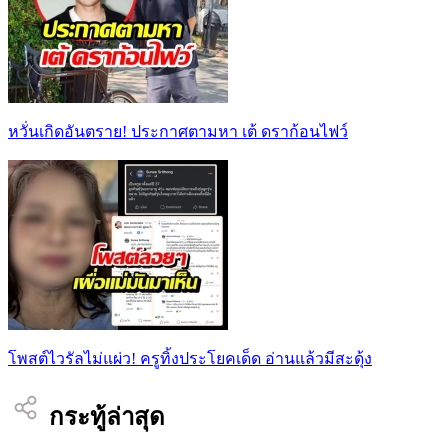
หวั่นเกิดอันตราย! ประกาศตามหา เต้ ดราก้อนไฟว์
โพสต์ไวรัลไม่แผ่ว! ครูทิ้งประโยคเด็ด อ่านแล้วมีสะดุ้ง
กระทู้ล่าสุด