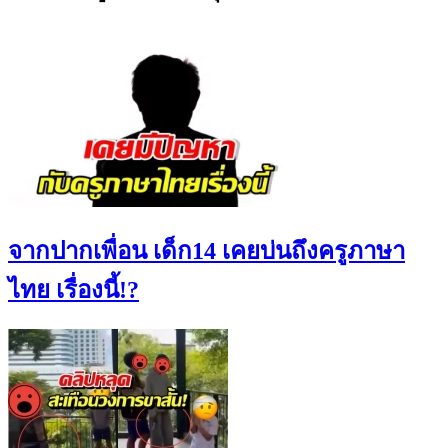
จากปากเพื่อน เด็ก14 เคยบ่นถึงครูภาษา
ไทย เรื่องนี้!?