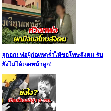
จุกอก! พ่อผู้ก่อเหตุร่ำไห้ขอโทษสังคม รับ
ยังไม่ได้เจอหน้าลูก!