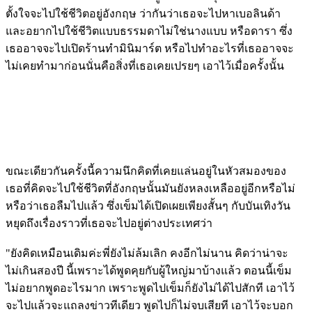
ตั้งใจจะไปใช้ชีวิตอยู่อังกฤษ ว่ากันว่าเธอจะไปหาเบอลินด้า
และอยากไปใช้ชีวิตแบบธรรมดาไม่ใช่นางแบบ หรือดารา ซึ่ง
เธออาจจะไปเปิดร้านทำมินิมาร์ต หรือไปทำอะไรที่เธออาจจะ
ไม่เคยทำมาก่อนนั่นคือสิ่งที่เธอเคยเปรยๆ เอาไว้เมื่อครั้งนั้น
ขณะเดียวกันครั้งนี้ความนึกคิดที่เคยแล่นอยู่ในหัวสมองของ
เธอที่คิดจะไปใช้ชีวิตที่อังกฤษนั้นมันยังหลงเหลืออยู่อีกหรือไม่
หรือว่าเธอลืมไปแล้ว ซึ่งเข็มได้เปิดเผยเพียงสั้นๆ กับบันเทิงวัน
หยุดถึงเรื่องราวที่เธอจะไปอยู่ต่างประเทศว่า
"ยังคิดเหมือนเดิมค่ะพี่ยังไม่ล้มเลิก คงอีกไม่นาน คิดว่าน่าจะ
ไม่เกินสองปี นี้เพราะได้พูดคุยกับผู้ใหญ่มาบ้างแล้ว ตอนนี้เข็ม
ไม่อยากพูดอะไรมาก เพราะพูดไปเข็มก็ยังไม่ได้ไปสักที เอาไว้
จะไปแล้วจะแถลงข่าวทีเดียว พูดไปก็ไม่จบเสียที เอาไว้จะบอก