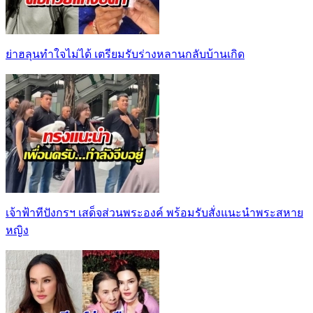
ย่าฮลุนทำใจไม่ได้ เตรียมรับร่างหลานกลับบ้านเกิด
เจ้าฟ้าทีปังกรฯ เสด็จส่วนพระองค์ พร้อมรับสั่งแนะนำพระสหาย
หญิง