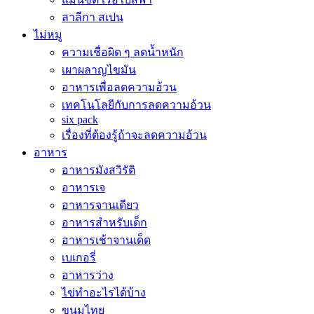
ลาลีกา สเปน
ไม่หมู
ความเชื่อผิด ๆ ลดน้ำหนัก
เผาผลาญไขมัน
อาหารเพื่อลดความอ้วน
เทคโนโลยีกับการลดความอ้วน
six pack
เรื่องที่ต้องรู้ถ้าจะลดความอ้วน
อาหาร
อาหารมังสวิรัติ
อาหารเจ
อาหารจานเดียว
อาหารสำหรับเด็ก
อาหารเช้าจานเด็ด
เบเกอรี่
อาหารว่าง
ไข่ทำอะไรได้บ้าง
ขนมไทย