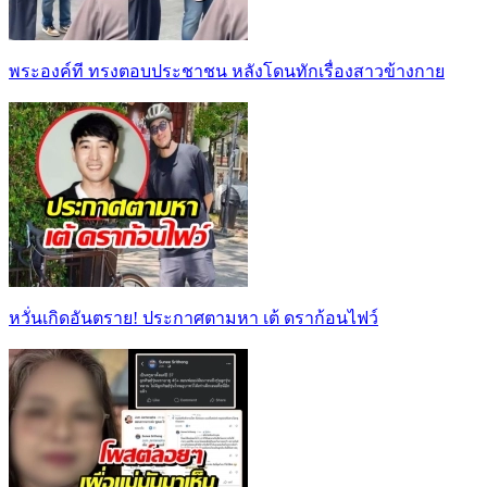
พระองค์ที ทรงตอบประชาชน หลังโดนทักเรื่องสาวข้างกาย
หวั่นเกิดอันตราย! ประกาศตามหา เต้ ดราก้อนไฟว์