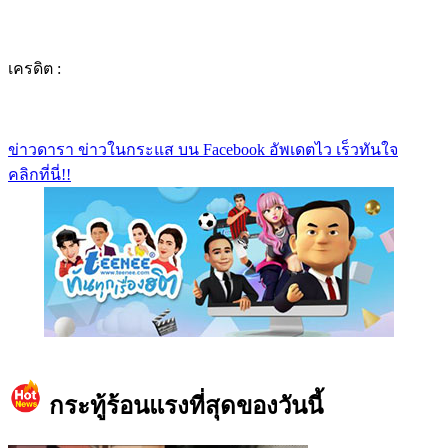
เครดิต :
ข่าวดารา ข่าวในกระแส บน Facebook อัพเดตไว เร็วทันใจ
คลิกที่นี่!!
https://www.facebook.com/teeneedotcom
กระทู้ร้อนแรงที่สุดของวันนี้