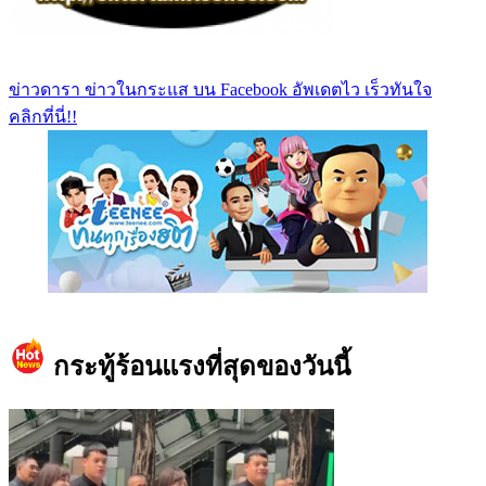
ข่าวดารา ข่าวในกระแส บน Facebook อัพเดตไว เร็วทันใจ
คลิกที่นี่!!
https://www.facebook.com/teeneedotcom
กระทู้ร้อนแรงที่สุดของวันนี้