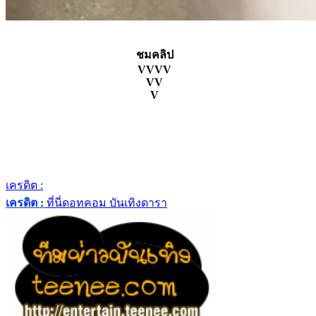
ชมคลิป
VVVV
VV
V
เครดิต :
เครดิต :
ที่นี่ดอทคอม บันเทิงดารา