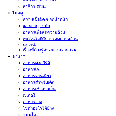
ลาลีกา สเปน
ไม่หมู
ความเชื่อผิด ๆ ลดน้ำหนัก
เผาผลาญไขมัน
อาหารเพื่อลดความอ้วน
เทคโนโลยีกับการลดความอ้วน
six pack
เรื่องที่ต้องรู้ถ้าจะลดความอ้วน
อาหาร
อาหารมังสวิรัติ
อาหารเจ
อาหารจานเดียว
อาหารสำหรับเด็ก
อาหารเช้าจานเด็ด
เบเกอรี่
อาหารว่าง
ไข่ทำอะไรได้บ้าง
ขนมไทย