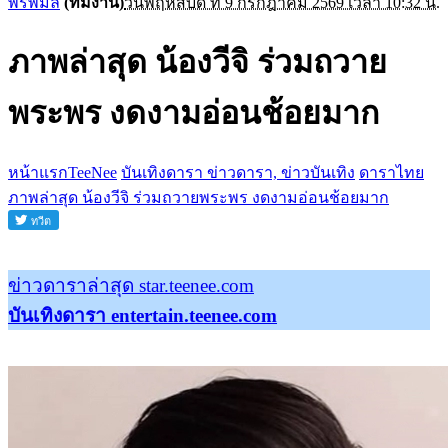
พรพิมล
(ทีมงาน)
วันพฤหัสบดี ที่ 9 กรกฎาคม 2569 เวลา 10:32 น.
ภาพล่าสุด น้องวีจิ ร่วมถวาย
พระพร งดงามอ่อนช้อยมาก
หน้าแรกTeeNee
บันเทิงดารา ข่าวดารา, ข่าวบันเทิง
ดาราไทย
ภาพล่าสุด น้องวีจิ ร่วมถวายพระพร งดงามอ่อนช้อยมาก
ข่าวดาราล่าสุด star.teenee.com
บันเทิงดารา entertain.teenee.com