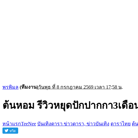
พรพิมล
(ทีมงาน)
วันพุธ ที่ 8 กรกฎาคม 2569 เวลา 17:58 น.
ต้นหอม รีวิวหยุดปักปากกา3เดือน
หน้าแรกTeeNee
บันเทิงดารา ข่าวดารา, ข่าวบันเทิง
ดาราไทย
ต้