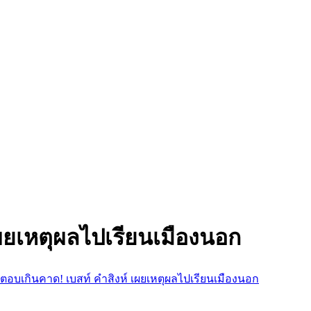
ผยเหตุผลไปเรียนเมืองนอก
ตอบเกินคาด! เบสท์ คำสิงห์ เผยเหตุผลไปเรียนเมืองนอก