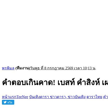
พรพิมล
(ทีมงาน)
วันพุธ ที่ 8 กรกฎาคม 2569 เวลา 10:13 น.
คำตอบเกินคาด! เบสท์ คำสิงห์ เ
หน้าแรกTeeNee
บันเทิงดารา ข่าวดารา, ข่าวบันเทิง
ดาราไทย
คำ