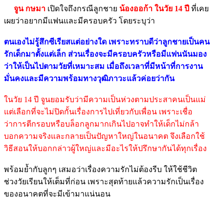
จูน กษมา
เปิดใจถึงกรณีลูกชาย
น้องออก้า ในวัย 14 ปี
ที่เคย
เผยว่าอยากมีแฟนและมีครอบครัว โดยระบุว่า
ตนเองไม่รู้สึกซีเรียสแต่อย่างใด เพราะทราบดีว่าลูกชายเป็นคน
รักเด็กมาตั้งแต่เล็ก ส่วนเรื่องจะมีครอบครัวหรือมีแฟนนันมอง
ว่าให้เป็นไปตามวัยที่เหมาะสม เมื่อถึงเวลาที่มีหน้าที่การงาน
มั่นคงและมีความพร้อมทางวุฒิภาวะแล้วค่อยว่ากัน
ในวัย 14 ปี จูนยอมรับว่ามีความเป็นห่วงตามประสาคนเป็นแม่
แต่เลือกที่จะไม่ปิดกั้นเรื่องการไปเที่ยวกับเพื่อน เพราะเชื่อ
ว่าการตีกรอบหรือบล็อกลูกมากเกินไปอาจทำให้เด็กไม่กล้า
บอกความจริงและกลายเป็นปัญหาใหญ่ในอนาคต จึงเลือกใช้
วิธีสอนให้บอกกล่าวผู้ใหญ่และมีอะไรให้ปรึกษากันได้ทุกเรื่อง
พร้อมย้ำกับลูกๆ เสมอว่าเรื่องความรักไม่ต้องรีบ ให้ใช้ชีวิต
ช่วงวัยเรียนให้เต็มที่ก่อน เพราะสุดท้ายแล้วความรักเป็นเรื่อง
ของอนาคตที่จะมีเข้ามาแน่นอน