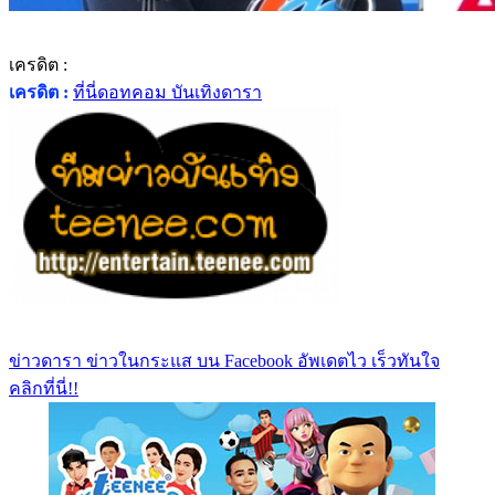
เครดิต :
เครดิต :
ที่นี่ดอทคอม บันเทิงดารา
ข่าวดารา ข่าวในกระแส บน Facebook อัพเดตไว เร็วทันใจ
คลิกที่นี่!!