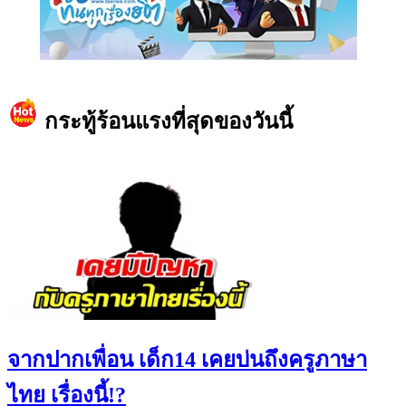
https://www.facebook.com/teeneedotcom
กระทู้ร้อนแรงที่สุดของวันนี้
จากปากเพื่อน เด็ก14 เคยบ่นถึงครูภาษา
ไทย เรื่องนี้!?