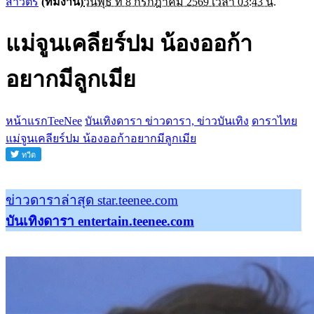
สาวิตรี
(ทีมงาน)
วันพุธ ที่ 8 กรกฎาคม 2569 เวลา 03:43 น.
แม่จูนเคลียร์ปม น้องออก้า
อยากมีลูกเมีย
หน้าแรกTeeNee
บันเทิงดารา ข่าวดารา, ข่าวบันเทิง
ดาราไทย
แม่จูนเคลียร์ปม น้องออก้าอยากมีลูกเมีย
ข่าวดาราล่าสุด star.teenee.com
บันเทิงดารา entertain.teenee.com