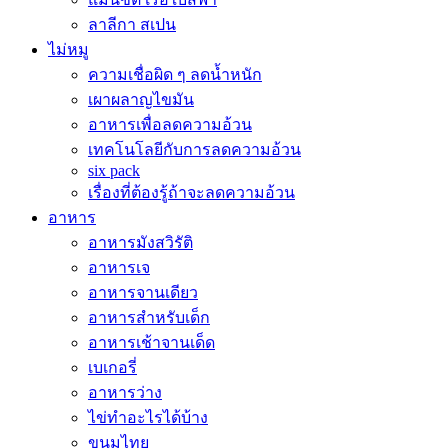
ลาลีกา สเปน
ไม่หมู
ความเชื่อผิด ๆ ลดน้ำหนัก
เผาผลาญไขมัน
อาหารเพื่อลดความอ้วน
เทคโนโลยีกับการลดความอ้วน
six pack
เรื่องที่ต้องรู้ถ้าจะลดความอ้วน
อาหาร
อาหารมังสวิรัติ
อาหารเจ
อาหารจานเดียว
อาหารสำหรับเด็ก
อาหารเช้าจานเด็ด
เบเกอรี่
อาหารว่าง
ไข่ทำอะไรได้บ้าง
ขนมไทย