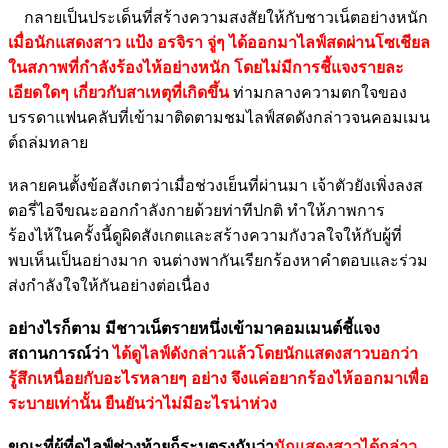
กลายเป็นประเด็นที่สร้างความสงสัยให้กับชาวเน็ตอย่างหนัก
เมื่อนักแสดงสาว แป้ง อรจิรา จู่ๆ ได้ออกมาไลฟ์สดผ่านโซเชียล
ในสภาพที่กำลังร้องไห้อย่างหนัก โดยไม่มีการชี้แจงรายละ
เอียดใดๆ เกี่ยวกับสาเหตุที่เกิดขึ้น
ท่ามกลางความตกใจของ
บรรดาแฟนคลับที่เข้ามาติดตามชมไลฟ์สดดังกล่าวจนคอมเมน
ต์ถล่มทลาย
หลายคนตั้งข้อสังเกตว่าเมื่อช่วงเย็นที่ผ่านมา เจ้าตัวยังเพิ่งลงส
ตอรี่ไอจีขณะออกกำลังกายด้วยท่าทีปกติ ทำให้ภาพการ
ร้องไห้ในครั้งนี้ดูผิดสังเกตและสร้างความกังวลใจให้กับผู้ที่
พบเห็นเป็นอย่างมาก จนต่างพากันเรียกร้องหาคำตอบและร่วม
ส่งกำลังใจให้กันอย่างต่อเนื่อง
อย่างไรก็ตาม มีชาวเน็ตรายหนึ่งเข้ามาคอมเมนต์ชี้แจง
สถานการณ์ว่า
ได้ดูไลฟ์ดังกล่าวแล้วโดยนักแสดงสาวบอกว่า
รู้สึกเหนื่อยกับอะไรหลายๆ อย่าง จึงแค่อยากร้องไห้ออกมาเพื่อ
ระบายเท่านั้น ยืนยันว่าไม่มีอะไรน่าห่วง
ขณะที่ผู้ที่ดูไลฟ์ช่วงท้ายก็ระบุตรงกันว่า
นักแสดงสาวได้กล่าว