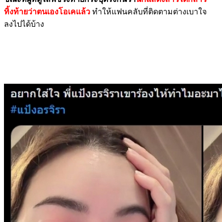
ทิ้งท้ายว่าตนเองโอเคแล้ว
ทำให้แฟนคลับที่ติดตามต่างเบาใจ
ลงไปได้บ้าง