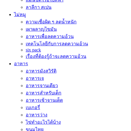
ลาลีกา สเปน
ไม่หมู
ความเชื่อผิด ๆ ลดน้ำหนัก
เผาผลาญไขมัน
อาหารเพื่อลดความอ้วน
เทคโนโลยีกับการลดความอ้วน
six pack
เรื่องที่ต้องรู้ถ้าจะลดความอ้วน
อาหาร
อาหารมังสวิรัติ
อาหารเจ
อาหารจานเดียว
อาหารสำหรับเด็ก
อาหารเช้าจานเด็ด
เบเกอรี่
อาหารว่าง
ไข่ทำอะไรได้บ้าง
ขนมไทย