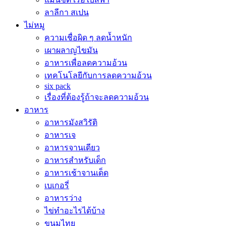
ลาลีกา สเปน
ไม่หมู
ความเชื่อผิด ๆ ลดน้ำหนัก
เผาผลาญไขมัน
อาหารเพื่อลดความอ้วน
เทคโนโลยีกับการลดความอ้วน
six pack
เรื่องที่ต้องรู้ถ้าจะลดความอ้วน
อาหาร
อาหารมังสวิรัติ
อาหารเจ
อาหารจานเดียว
อาหารสำหรับเด็ก
อาหารเช้าจานเด็ด
เบเกอรี่
อาหารว่าง
ไข่ทำอะไรได้บ้าง
ขนมไทย