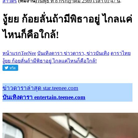
สาวิตรี
(ทีมงาน)
วันพุธ ที่ 8 กรกฎาคม 2569 เวลา 01:47 น.
งู้ยย ก้อยลั่นถ้ามีพิธาอยู่ ไกลแค่
ไหนก็คือใกล้!
หน้าแรกTeeNee
บันเทิงดารา ข่าวดารา, ข่าวบันเทิง
ดาราไทย
งู้ยย ก้อยลั่นถ้ามีพิธาอยู่ ไกลแค่ไหนก็คือใกล้!
ข่าวดาราล่าสุด star.teenee.com
บันเทิงดารา entertain.teenee.com