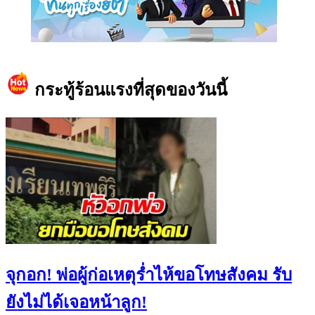
https://www.facebook.com/teeneedotcom
กระทู้ร้อนแรงที่สุดของวันนี้
จุกอก! พ่อผู้ก่อเหตุร่ำไห้ขอโทษสังคม รับ
ยังไม่ได้เจอหน้าลูก!