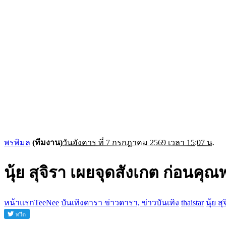
พรพิมล
(ทีมงาน)
วันอังคาร ที่ 7 กรกฎาคม 2569 เวลา 15:07 น.
นุ้ย สุจิรา เผยจุดสังเกต ก่อนค
หน้าแรกTeeNee
บันเทิงดารา ข่าวดารา, ข่าวบันเทิง
thaistar
นุ้ย 