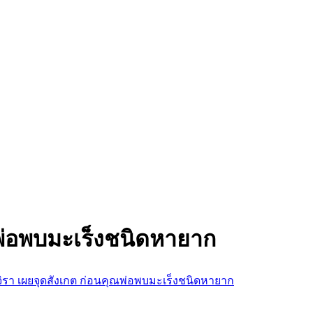
ุณพ่อพบมะเร็งชนิดหายาก
สุจิรา เผยจุดสังเกต ก่อนคุณพ่อพบมะเร็งชนิดหายาก