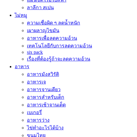
ลาลีกา สเปน
ไม่หมู
ความเชื่อผิด ๆ ลดน้ำหนัก
เผาผลาญไขมัน
อาหารเพื่อลดความอ้วน
เทคโนโลยีกับการลดความอ้วน
six pack
เรื่องที่ต้องรู้ถ้าจะลดความอ้วน
อาหาร
อาหารมังสวิรัติ
อาหารเจ
อาหารจานเดียว
อาหารสำหรับเด็ก
อาหารเช้าจานเด็ด
เบเกอรี่
อาหารว่าง
ไข่ทำอะไรได้บ้าง
ขนมไทย