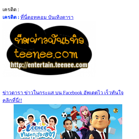
เครดิต :
เครดิต :
ที่นี่ดอทคอม บันเทิงดารา
ข่าวดารา ข่าวในกระแส บน Facebook อัพเดตไว เร็วทันใจ
คลิกที่นี่!!