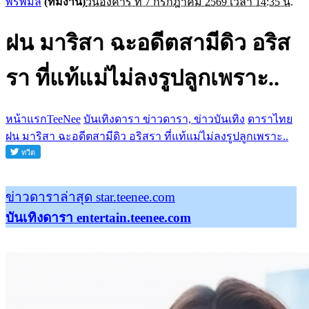
พรพิมล
(ทีมงาน)
วันอังคาร ที่ 7 กรกฎาคม 2569 เวลา 14:35 น.
ฝน มาริสา ฉะอดีตสามีดิว อริส
รา ที่แท้แม่ไม่ลงรูปลูกเพราะ..
หน้าแรกTeeNee
บันเทิงดารา ข่าวดารา, ข่าวบันเทิง
ดาราไทย
ฝน มาริสา ฉะอดีตสามีดิว อริสรา ที่แท้แม่ไม่ลงรูปลูกเพราะ..
ข่าวดาราล่าสุด star.teenee.com
บันเทิงดารา entertain.teenee.com