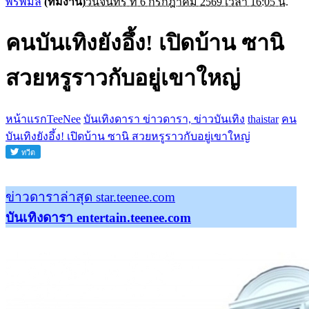
พรพิมล
(ทีมงาน)
วันจันทร์ ที่ 6 กรกฎาคม 2569 เวลา 16:05 น.
คนบันเทิงยังอึ้ง! เปิดบ้าน ซานิ
สวยหรูราวกับอยู่เขาใหญ่
หน้าแรกTeeNee
บันเทิงดารา ข่าวดารา, ข่าวบันเทิง
thaistar
คน
บันเทิงยังอึ้ง! เปิดบ้าน ซานิ สวยหรูราวกับอยู่เขาใหญ่
ข่าวดาราล่าสุด star.teenee.com
บันเทิงดารา entertain.teenee.com