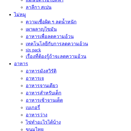
ลาลีกา สเปน
ไม่หมู
ความเชื่อผิด ๆ ลดน้ำหนัก
เผาผลาญไขมัน
อาหารเพื่อลดความอ้วน
เทคโนโลยีกับการลดความอ้วน
six pack
เรื่องที่ต้องรู้ถ้าจะลดความอ้วน
อาหาร
อาหารมังสวิรัติ
อาหารเจ
อาหารจานเดียว
อาหารสำหรับเด็ก
อาหารเช้าจานเด็ด
เบเกอรี่
อาหารว่าง
ไข่ทำอะไรได้บ้าง
ขนมไทย