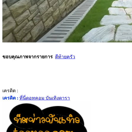
ขอบคุณภาพจากรายการ
ตีท้ายครัว
เครดิต :
เครดิต :
ที่นี่ดอทคอม บันเทิงดารา