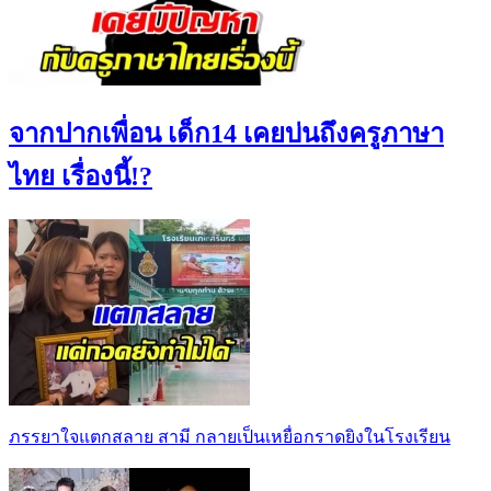
จากปากเพื่อน เด็ก14 เคยบ่นถึงครูภาษา
ไทย เรื่องนี้!?
ภรรยาใจแตกสลาย สามี กลายเป็นเหยื่อกราดยิงในโรงเรียน