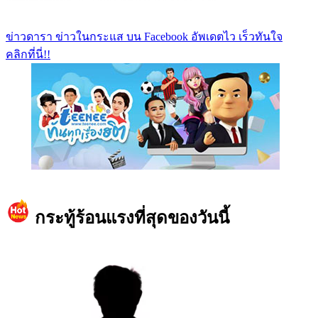
ข่าวดารา ข่าวในกระแส บน Facebook อัพเดตไว เร็วทันใจ
คลิกที่นี่!!
https://www.facebook.com/teeneedotcom
กระทู้ร้อนแรงที่สุดของวันนี้