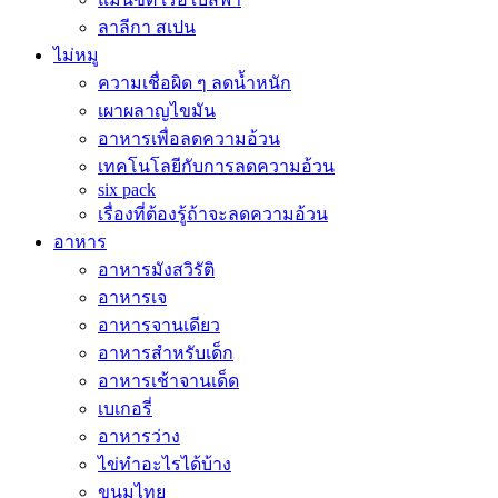
ลาลีกา สเปน
ไม่หมู
ความเชื่อผิด ๆ ลดน้ำหนัก
เผาผลาญไขมัน
อาหารเพื่อลดความอ้วน
เทคโนโลยีกับการลดความอ้วน
six pack
เรื่องที่ต้องรู้ถ้าจะลดความอ้วน
อาหาร
อาหารมังสวิรัติ
อาหารเจ
อาหารจานเดียว
อาหารสำหรับเด็ก
อาหารเช้าจานเด็ด
เบเกอรี่
อาหารว่าง
ไข่ทำอะไรได้บ้าง
ขนมไทย