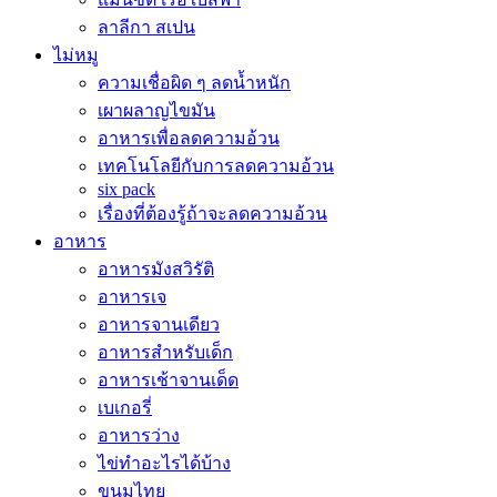
ลาลีกา สเปน
ไม่หมู
ความเชื่อผิด ๆ ลดน้ำหนัก
เผาผลาญไขมัน
อาหารเพื่อลดความอ้วน
เทคโนโลยีกับการลดความอ้วน
six pack
เรื่องที่ต้องรู้ถ้าจะลดความอ้วน
อาหาร
อาหารมังสวิรัติ
อาหารเจ
อาหารจานเดียว
อาหารสำหรับเด็ก
อาหารเช้าจานเด็ด
เบเกอรี่
อาหารว่าง
ไข่ทำอะไรได้บ้าง
ขนมไทย