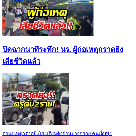
ปิดฉากนาทีระทึก! นร. ผู้ก่อเหตุกราดยิง
เสียชีวิตแล้ว
ด่วน! เหตุกราดยิงโรงเรียนดังย่านบางกรวย คนเจ็บพุ่ง