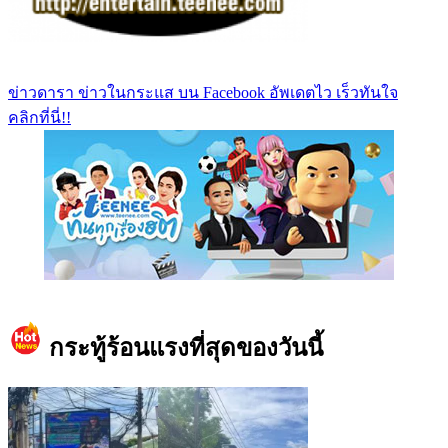
ข่าวดารา ข่าวในกระแส บน Facebook อัพเดตไว เร็วทันใจ
คลิกที่นี่!!
https://www.facebook.com/teeneedotcom
กระทู้ร้อนแรงที่สุดของวันนี้