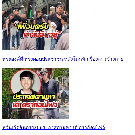
พระองค์ที ทรงตอบประชาชน หลังโดนทักเรื่องสาวข้างกาย
หวั่นเกิดอันตราย! ประกาศตามหา เต้ ดราก้อนไฟว์