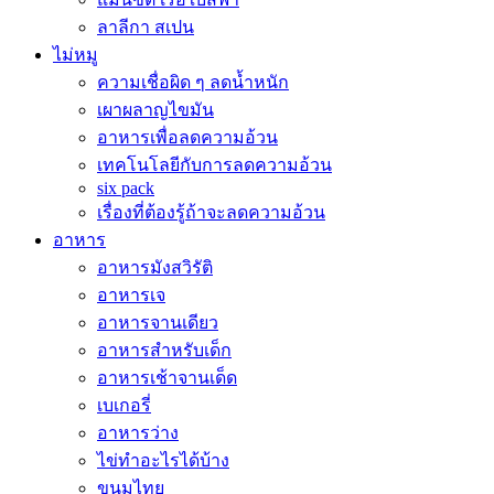
ลาลีกา สเปน
ไม่หมู
ความเชื่อผิด ๆ ลดน้ำหนัก
เผาผลาญไขมัน
อาหารเพื่อลดความอ้วน
เทคโนโลยีกับการลดความอ้วน
six pack
เรื่องที่ต้องรู้ถ้าจะลดความอ้วน
อาหาร
อาหารมังสวิรัติ
อาหารเจ
อาหารจานเดียว
อาหารสำหรับเด็ก
อาหารเช้าจานเด็ด
เบเกอรี่
อาหารว่าง
ไข่ทำอะไรได้บ้าง
ขนมไทย