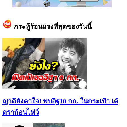
https://www.facebook.com/teeneedotcom
กระทู้ร้อนแรงที่สุดของวันนี้
ญาติยังคาใจ! พบอิฐ10 กก. ในกระเป๋า เต้
ดราก้อนไฟว์