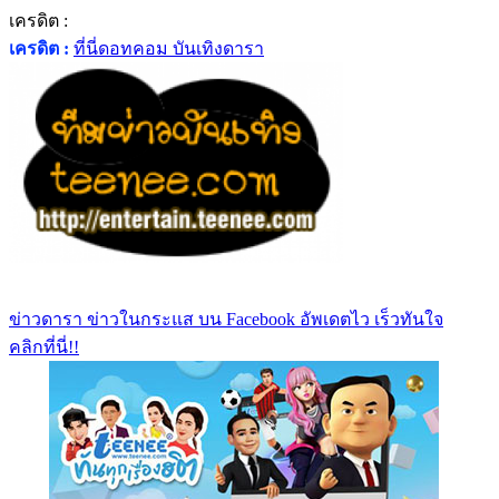
เครดิต :
เครดิต :
ที่นี่ดอทคอม บันเทิงดารา
ข่าวดารา ข่าวในกระแส บน Facebook อัพเดตไว เร็วทันใจ
คลิกที่นี่!!