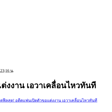
 23:16 น.
ต่งงาน เอวาเคลื่อนไหวทันที
อตฟีลสุด! อดีตแฟนเปิดตัวขอแต่งงาน เอวาเคลื่อนไหวทันที