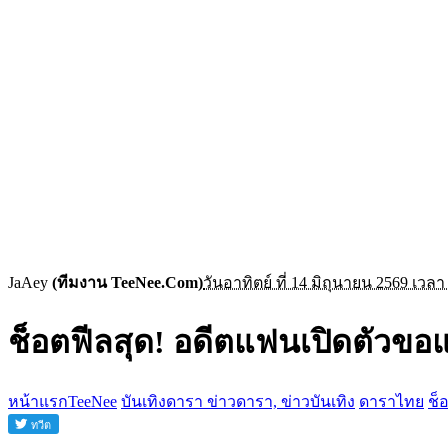
JaAey
(ทีมงาน TeeNee.Com)
วันอาทิตย์ ที่ 14 มิถุนายน 2569 เวลา
ช็อตฟีลสุด! อดีตแฟนเปิดตัวขอแ
หน้าแรกTeeNee
บันเทิงดารา ข่าวดารา, ข่าวบันเทิง
ดาราไทย
ช็