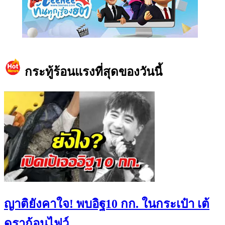
https://www.facebook.com/teeneedotcom
กระทู้ร้อนแรงที่สุดของวันนี้
ญาติยังคาใจ! พบอิฐ10 กก. ในกระเป๋า เต้
ดราก้อนไฟว์