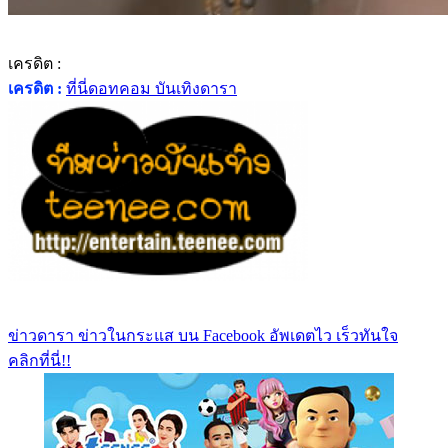
เครดิต :
เครดิต :
ที่นี่ดอทคอม บันเทิงดารา
ข่าวดารา ข่าวในกระแส บน Facebook อัพเดตไว เร็วทันใจ
คลิกที่นี่!!