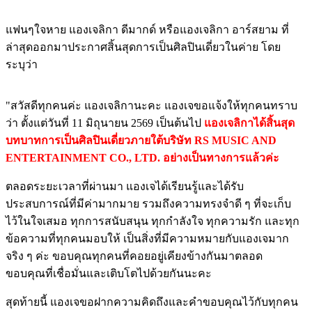
แฟนๆใจหาย แองเจลิกา ดีมากด์ หรือแองเจลิกา อาร์สยาม ที่
ล่าสุดออกมาประกาศสิ้นสุดการเป็นศิลปินเดี่ยวในค่าย โดย
ระบุว่า
"สวัสดีทุกคนค่ะ แองเจลิกานะคะ แองเจขอแจ้งให้ทุกคนทราบ
ว่า ตั้งแต่วันที่ 11 มิถุนายน 2569 เป็นต้นไป
แองเจลิกาได้สิ้นสุด
บทบาทการเป็นศิลปินเดี่ยวภายใต้บริษัท RS MUSIC AND
ENTERTAINMENT CO., LTD. อย่างเป็นทางการแล้วค่ะ
ตลอดระยะเวลาที่ผ่านมา แองเจได้เรียนรู้และได้รับ
ประสบการณ์ที่มีค่ามากมาย รวมถึงความทรงจำดี ๆ ที่จะเก็บ
ไว้ในใจเสมอ ทุกการสนับสนุน ทุกกำลังใจ ทุกความรัก และทุก
ข้อความที่ทุกคนมอบให้ เป็นสิ่งที่มีความหมายกับแองเจมาก
จริง ๆ ค่ะ ขอบคุณทุกคนที่คอยอยู่เคียงข้างกันมาตลอด
ขอบคุณที่เชื่อมั่นและเติบโตไปด้วยกันนะคะ
สุดท้ายนี้ แองเจขอฝากความคิดถึงและคำขอบคุณไว้กับทุกคน