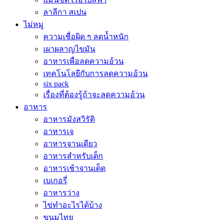
ลาลีกา สเปน
ไม่หมู
ความเชื่อผิด ๆ ลดน้ำหนัก
เผาผลาญไขมัน
อาหารเพื่อลดความอ้วน
เทคโนโลยีกับการลดความอ้วน
six pack
เรื่องที่ต้องรู้ถ้าจะลดความอ้วน
อาหาร
อาหารมังสวิรัติ
อาหารเจ
อาหารจานเดียว
อาหารสำหรับเด็ก
อาหารเช้าจานเด็ด
เบเกอรี่
อาหารว่าง
ไข่ทำอะไรได้บ้าง
ขนมไทย