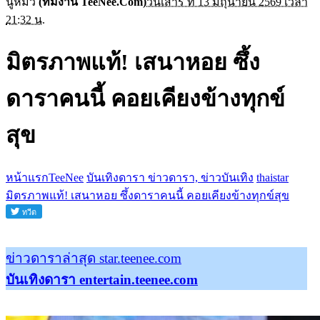
นู๋หมิว
(ทีมงาน TeeNee.Com)
วันเสาร์ ที่ 13 มิถุนายน 2569 เวลา
21:32 น.
มิตรภาพแท้! เสนาหอย ซึ้ง
ดาราคนนี้ คอยเคียงข้างทุกข์
สุข
หน้าแรกTeeNee
บันเทิงดารา ข่าวดารา, ข่าวบันเทิง
thaistar
มิตรภาพแท้! เสนาหอย ซึ้งดาราคนนี้ คอยเคียงข้างทุกข์สุข
ข่าวดาราล่าสุด star.teenee.com
บันเทิงดารา entertain.teenee.com