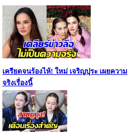
เครียดจนร้องไห้! ใหม่ เจริญปุระ เผยความ
จริงเรื่องนี้