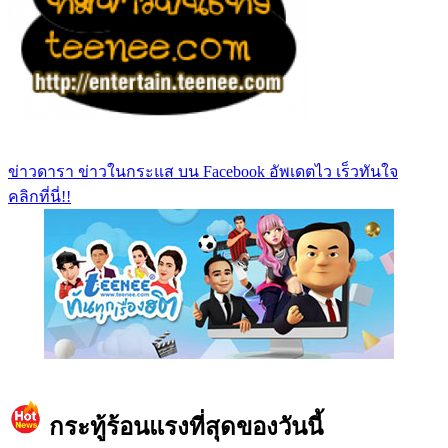
ข่าวดารา ข่าวในกระแส บน Facebook อัพเดตไว เร็วทันใจ
คลิกที่นี่!!
https://www.facebook.com/teeneedotcom
กระทู้ร้อนแรงที่สุดของวันนี้