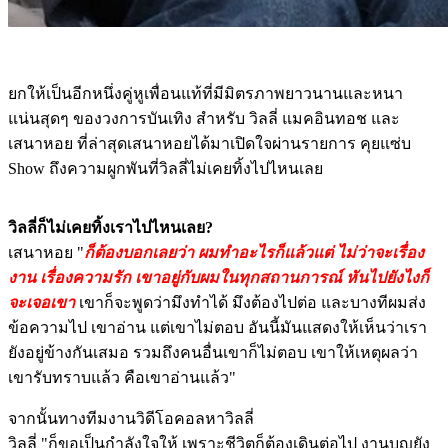
ยกให้เป็นอีกหนึ่งคู่หูเพื่อนแท้ที่มีมิตรภาพยาวนานและหนา
แน่นสุดๆ ของวงการบันเทิง สำหรับ วิลลี่ แมคอินทอช และ
เสนาหอย ที่ล่าสุดเสนาหอยได้มาเปิดใจผ่านรายการ คุยแซ่บ
Show ถึงความผูกพันที่วิลลี่ไม่เคยทิ้งไปไหนเลย
วิลลี่ก็ไม่เคยทิ้งเราไปไหนเลย?
เสนาหอย "
ก็ต้องบอกเลยว่า ผมทำอะไรก็แล้วแต่ ไม่ว่าจะเรื่อง
งาน เรื่องความรัก เขาอยู่กับผมในทุกสถานการณ์ หันไปยังไงก็
จะเจอเขา
เขาก็จะพูดว่ามึงทำได้ มึงต้องไปต่อ และบางทีผมส่ง
ข้อความไป เขาอ่าน แต่เขาไม่ตอบ อันนี้มันแสดงให้เห็นว่าเรา
ยังอยู่ข้างกันเสมอ รวมถึงคนอื่นเขาก็ไม่ตอบ เขาให้เหตุผลว่า
เขารับทราบแล้ว คือเขาอ่านแล้ว"
จากนั้นทางทีมงานวิดีโอคอลหาวิลลี่
วิลลี่ "ก็ขอเป็นกำลังใจให้ เพราะชีวิตก็ต้องเดินต่อไป งานบุญยัง