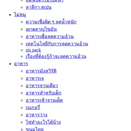
ลาลีกา สเปน
ไม่หมู
ความเชื่อผิด ๆ ลดน้ำหนัก
เผาผลาญไขมัน
อาหารเพื่อลดความอ้วน
เทคโนโลยีกับการลดความอ้วน
six pack
เรื่องที่ต้องรู้ถ้าจะลดความอ้วน
อาหาร
อาหารมังสวิรัติ
อาหารเจ
อาหารจานเดียว
อาหารสำหรับเด็ก
อาหารเช้าจานเด็ด
เบเกอรี่
อาหารว่าง
ไข่ทำอะไรได้บ้าง
ขนมไทย