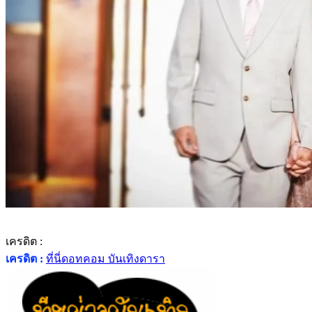
เครดิต :
เครดิต :
ที่นี่ดอทคอม บันเทิงดารา