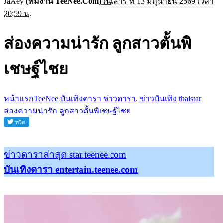
JaAey
(ทีมงาน TeeNee.Com)
วันเสาร์ ที่ 13 มิถุนายน 2569 เวลา
20:59 น.
ส่องความน่ารัก ลูกสาวตั้นพิ
เชษฐ์ไชย
หน้าแรกTeeNee
บันเทิงดารา ข่าวดารา, ข่าวบันเทิง
thaistar
ส่องความน่ารัก ลูกสาวตั้นพิเชษฐ์ไชย
ข่าวดาราล่าสุด star.teenee.com
บันเทิงดารา entertain.teenee.com