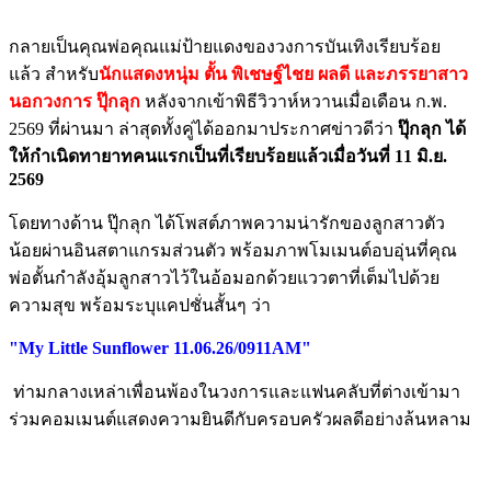
กลายเป็นคุณพ่อคุณแม่ป้ายแดงของวงการบันเทิงเรียบร้อย
แล้ว สำหรับ
นักแสดงหนุ่ม ตั้น พิเชษฐ์ไชย ผลดี และภรรยาสาว
นอกวงการ ปุ๊กลุก
หลังจากเข้าพิธีวิวาห์หวานเมื่อเดือน ก.พ.
2569 ที่ผ่านมา ล่าสุดทั้งคู่ได้ออกมาประกาศข่าวดีว่า
ปุ๊กลุก ได้
ให้กำเนิดทายาทคนแรกเป็นที่เรียบร้อยแล้วเมื่อวันที่ 11 มิ.ย.
2569
โดยทางด้าน ปุ๊กลุก ได้โพสต์ภาพความน่ารักของลูกสาวตัว
น้อยผ่านอินสตาแกรมส่วนตัว พร้อมภาพโมเมนต์อบอุ่นที่คุณ
พ่อตั้นกำลังอุ้มลูกสาวไว้ในอ้อมอกด้วยแววตาที่เต็มไปด้วย
ความสุข พร้อมระบุแคปชั่นสั้นๆ ว่า
"My Little Sunflower 11.06.26/0911AM"
ท่ามกลางเหล่าเพื่อนพ้องในวงการและแฟนคลับที่ต่างเข้ามา
ร่วมคอมเมนต์แสดงความยินดีกับครอบครัวผลดีอย่างล้นหลาม