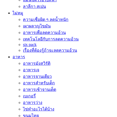
ลาลีกา สเปน
ไม่หมู
ความเชื่อผิด ๆ ลดน้ำหนัก
เผาผลาญไขมัน
อาหารเพื่อลดความอ้วน
เทคโนโลยีกับการลดความอ้วน
six pack
เรื่องที่ต้องรู้ถ้าจะลดความอ้วน
อาหาร
อาหารมังสวิรัติ
อาหารเจ
อาหารจานเดียว
อาหารสำหรับเด็ก
อาหารเช้าจานเด็ด
เบเกอรี่
อาหารว่าง
ไข่ทำอะไรได้บ้าง
ขนมไทย