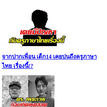
จากปากเพื่อน เด็ก14 เคยบ่นถึงครูภาษา
ไทย เรื่องนี้!?