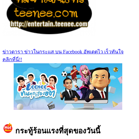
ข่าวดารา ข่าวในกระแส บน Facebook อัพเดตไว เร็วทันใจ
คลิกที่นี่!!
https://www.facebook.com/teeneedotcom
กระทู้ร้อนแรงที่สุดของวันนี้