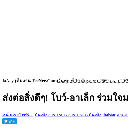
JaAey
(ทีมงาน TeeNee.Com)
วันพุธ ที่ 10 มิถุนายน 2569 เวลา 20:
ส่งต่อสิ่งดีๆ! โบว์-อาเล็ก ร่วมใ
หน้าแรกTeeNee
บันเทิงดารา ข่าวดารา, ข่าวบันเทิง
thaistar
ส่งต่