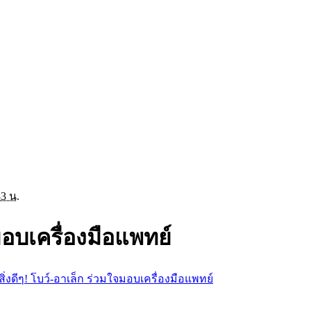
33 น.
จมอบเครื่องมือแพทย์
อสิ่งดีๆ! โบว์-อาเล็ก ร่วมใจมอบเครื่องมือแพทย์