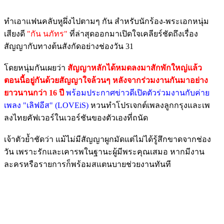
ทำเอาแฟนคลับหูผึ่งไปตามๆ กัน สำหรับนักร้อง-พระเอกหนุ่ม
เสียงดี
"กัน นภัทร"
ที่ล่าสุดออกมาเปิดใจเคลียร์ชัดถึงเรื่อง
สัญญากับทางต้นสังกัดอย่างช่องวัน 31
โดยหนุ่มกันเผยว่า
สัญญาหลักได้หมดลงมาสักพักใหญ่แล้ว
ตอนนี้อยู่กันด้วยสัญญาใจล้วนๆ หลังจากร่วมงานกันมาอย่าง
ยาวนานกว่า 16 ปี
พร้อมประกาศข่าวดีเปิดตัวร่วมงานกับค่าย
เพลง "เลิฟอีส" (LOVEiS)
หวนทำโปรเจกต์เพลงลูกกรุงและเพ
ลงไทยคัฟเวอร์ในเวอร์ชันของตัวเองที่ถนัด
เจ้าตัวย้ำชัดว่า แม้ไม่มีสัญญาผูกมัดแต่ไม่ได้รู้สึกขาดจากช่อง
วัน เพราะรักและเคารพในฐานะผู้มีพระคุณเสมอ หากมีงาน
ละครหรือรายการก็พร้อมสแตนบายช่วยงานทันที