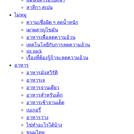
ลาลีกา สเปน
ไม่หมู
ความเชื่อผิด ๆ ลดน้ำหนัก
เผาผลาญไขมัน
อาหารเพื่อลดความอ้วน
เทคโนโลยีกับการลดความอ้วน
six pack
เรื่องที่ต้องรู้ถ้าจะลดความอ้วน
อาหาร
อาหารมังสวิรัติ
อาหารเจ
อาหารจานเดียว
อาหารสำหรับเด็ก
อาหารเช้าจานเด็ด
เบเกอรี่
อาหารว่าง
ไข่ทำอะไรได้บ้าง
ขนมไทย