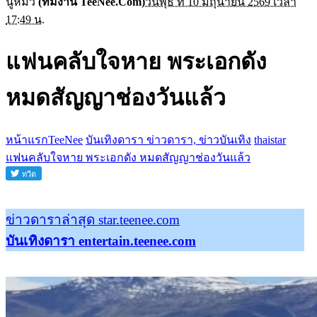
นู๋หมิว
(ทีมงาน TeeNee.Com)
วันพุธ ที่ 10 มิถุนายน 2569 เวลา
17:49 น.
แฟนคลับใจหาย พระเอกดัง
หมดสัญญาช่องวันแล้ว
หน้าแรกTeeNee
บันเทิงดารา ข่าวดารา, ข่าวบันเทิง
thaistar
แฟนคลับใจหาย พระเอกดัง หมดสัญญาช่องวันแล้ว
ข่าวดาราล่าสุด star.teenee.com
บันเทิงดารา entertain.teenee.com