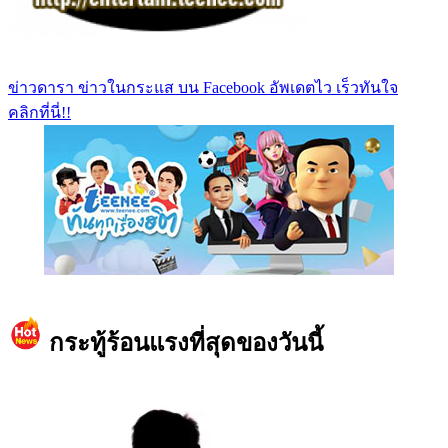
ข่าวดารา ข่าวในกระแส บน Facebook อัพเดตไว เร็วทันใจ
คลิกที่นี่!!
https://www.facebook.com/teeneedotcom
กระทู้ร้อนแรงที่สุดของวันนี้