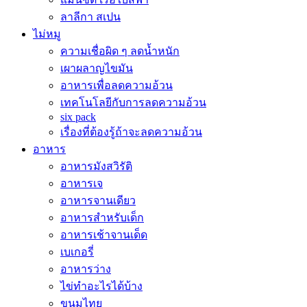
ลาลีกา สเปน
ไม่หมู
ความเชื่อผิด ๆ ลดน้ำหนัก
เผาผลาญไขมัน
อาหารเพื่อลดความอ้วน
เทคโนโลยีกับการลดความอ้วน
six pack
เรื่องที่ต้องรู้ถ้าจะลดความอ้วน
อาหาร
อาหารมังสวิรัติ
อาหารเจ
อาหารจานเดียว
อาหารสำหรับเด็ก
อาหารเช้าจานเด็ด
เบเกอรี่
อาหารว่าง
ไข่ทำอะไรได้บ้าง
ขนมไทย