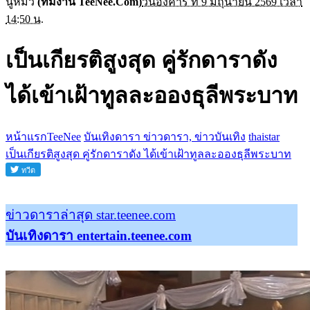
นู๋หมิว
(ทีมงาน TeeNee.Com)
วันอังคาร ที่ 9 มิถุนายน 2569 เวลา
14:50 น.
เป็นเกียรติสูงสุด คู่รักดาราดัง
ได้เข้าเฝ้าทูลละอองธุลีพระบาท
หน้าแรกTeeNee
บันเทิงดารา ข่าวดารา, ข่าวบันเทิง
thaistar
เป็นเกียรติสูงสุด คู่รักดาราดัง ได้เข้าเฝ้าทูลละอองธุลีพระบาท
ข่าวดาราล่าสุด star.teenee.com
บันเทิงดารา entertain.teenee.com