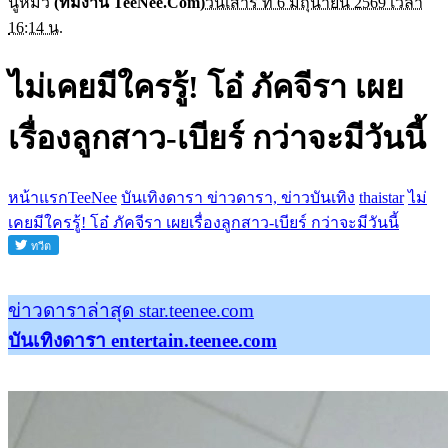
นู๋หมิว
(ทีมงาน TeeNee.Com)
วันเสาร์ ที่ 6 มิถุนายน 2569 เวลา
16:14 น.
ไม่เคยมีใครรู้! โอ๋ ภัคจีรา เผย
เรื่องลูกสาว-เบียร์ กว่าจะมีวันนี้
หน้าแรกTeeNee
บันเทิงดารา ข่าวดารา, ข่าวบันเทิง
thaistar
ไม่
เคยมีใครรู้! โอ๋ ภัคจีรา เผยเรื่องลูกสาว-เบียร์ กว่าจะมีวันนี้
ข่าวดาราล่าสุด star.teenee.com
บันเทิงดารา entertain.teenee.com