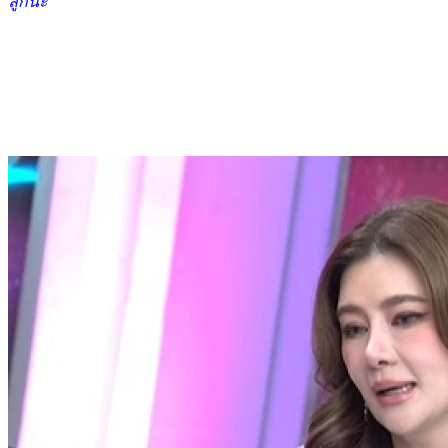
ลูกนะ"