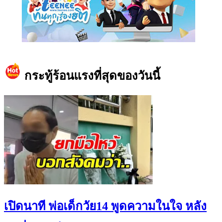
https://www.facebook.com/teeneedotcom
กระทู้ร้อนแรงที่สุดของวันนี้
เปิดนาที พ่อเด็กวัย14 พูดความในใจ หลัง