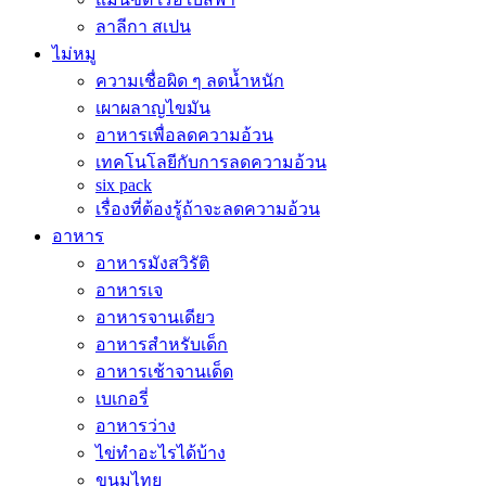
ลาลีกา สเปน
ไม่หมู
ความเชื่อผิด ๆ ลดน้ำหนัก
เผาผลาญไขมัน
อาหารเพื่อลดความอ้วน
เทคโนโลยีกับการลดความอ้วน
six pack
เรื่องที่ต้องรู้ถ้าจะลดความอ้วน
อาหาร
อาหารมังสวิรัติ
อาหารเจ
อาหารจานเดียว
อาหารสำหรับเด็ก
อาหารเช้าจานเด็ด
เบเกอรี่
อาหารว่าง
ไข่ทำอะไรได้บ้าง
ขนมไทย