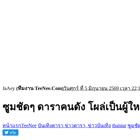
JaAey
(ทีมงาน TeeNee.Com)
วันศุกร์ ที่ 5 มิถุนายน 2569 เวลา 22:
ซูมชัดๆ ดาราคนดัง โผล่เป็นผู้ใ
หน้าแรกTeeNee
บันเทิงดารา ข่าวดารา, ข่าวบันเทิง
thaistar
ซูมชั