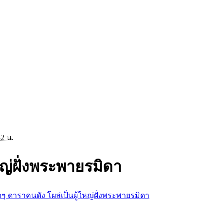
32 น.
หญ่ฝั่งพระพายรมิดา
ดๆ ดาราคนดัง โผล่เป็นผู้ใหญ่ฝั่งพระพายรมิดา