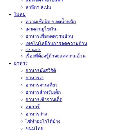
ลาลีกา สเปน
ไม่หมู
ความเชื่อผิด ๆ ลดน้ำหนัก
เผาผลาญไขมัน
อาหารเพื่อลดความอ้วน
เทคโนโลยีกับการลดความอ้วน
six pack
เรื่องที่ต้องรู้ถ้าจะลดความอ้วน
อาหาร
อาหารมังสวิรัติ
อาหารเจ
อาหารจานเดียว
อาหารสำหรับเด็ก
อาหารเช้าจานเด็ด
เบเกอรี่
อาหารว่าง
ไข่ทำอะไรได้บ้าง
ขนมไทย