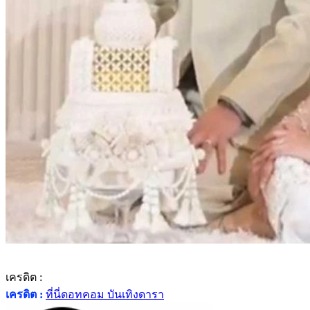
เครดิต :
เครดิต :
ที่นี่ดอทคอม บันเทิงดารา