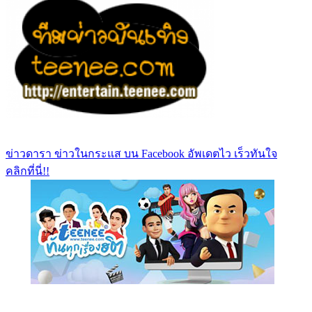
ข่าวดารา ข่าวในกระแส บน Facebook อัพเดตไว เร็วทันใจ
คลิกที่นี่!!
https://www.facebook.com/teeneedotcom