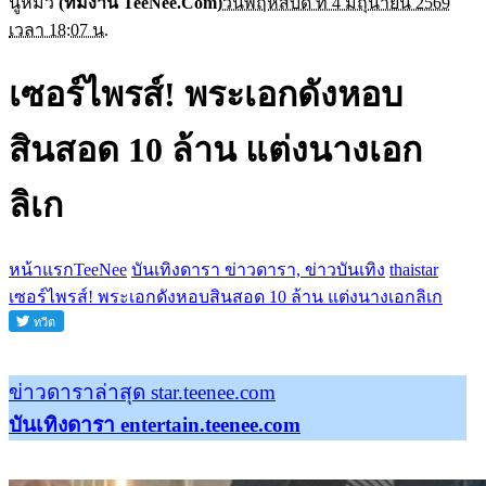
นู๋หมิว
(ทีมงาน TeeNee.Com)
วันพฤหัสบดี ที่ 4 มิถุนายน 2569
เวลา 18:07 น.
เซอร์ไพรส์! พระเอกดังหอบ
สินสอด 10 ล้าน แต่งนางเอก
ลิเก
หน้าแรกTeeNee
บันเทิงดารา ข่าวดารา, ข่าวบันเทิง
thaistar
เซอร์ไพรส์! พระเอกดังหอบสินสอด 10 ล้าน แต่งนางเอกลิเก
ข่าวดาราล่าสุด star.teenee.com
บันเทิงดารา entertain.teenee.com