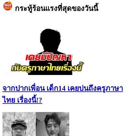
กระทู้ร้อนแรงที่สุดของวันนี้
จากปากเพื่อน เด็ก14 เคยบ่นถึงครูภาษา
ไทย เรื่องนี้!?