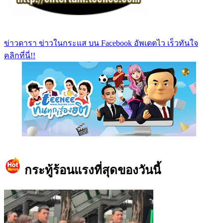
ข่าวดารา ข่าวในกระแส บน Facebook อัพเดตไว เร็วทันใจ
คลิกที่นี่!!
https://www.facebook.com/teeneedotcom
กระทู้ร้อนแรงที่สุดของวันนี้