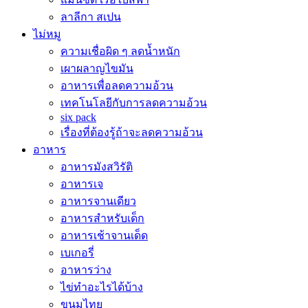
ลาลีกา สเปน
ไม่หมู
ความเชื่อผิด ๆ ลดน้ำหนัก
เผาผลาญไขมัน
อาหารเพื่อลดความอ้วน
เทคโนโลยีกับการลดความอ้วน
six pack
เรื่องที่ต้องรู้ถ้าจะลดความอ้วน
อาหาร
อาหารมังสวิรัติ
อาหารเจ
อาหารจานเดียว
อาหารสำหรับเด็ก
อาหารเช้าจานเด็ด
เบเกอรี่
อาหารว่าง
ไข่ทำอะไรได้บ้าง
ขนมไทย