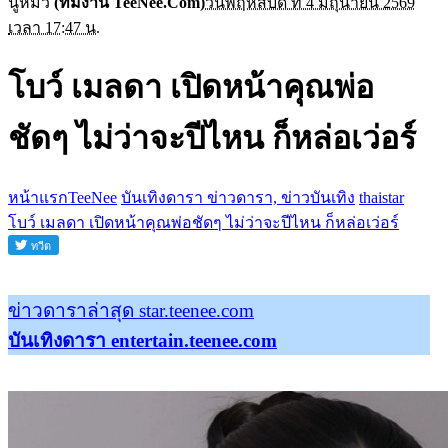
นู๋หมิว
(ทีมงาน TeeNee.Com)
วันพฤหัสบดี ที่ 4 มิถุนายน 2569
เวลา 17:47 น.
โบว์ เมลดา เปิดหน้าคุณพ่อ
ชัดๆ ไม่ว่าจะปีไหน ก็หล่อเว่อร์
หน้าแรกTeeNee
บันเทิงดารา ข่าวดารา, ข่าวบันเทิง
thaistar
โบว์ เมลดา เปิดหน้าคุณพ่อชัดๆ ไม่ว่าจะปีไหน ก็หล่อเว่อร์
ข่าวดาราล่าสุด star.teenee.com
บันเทิงดารา entertain.teenee.com