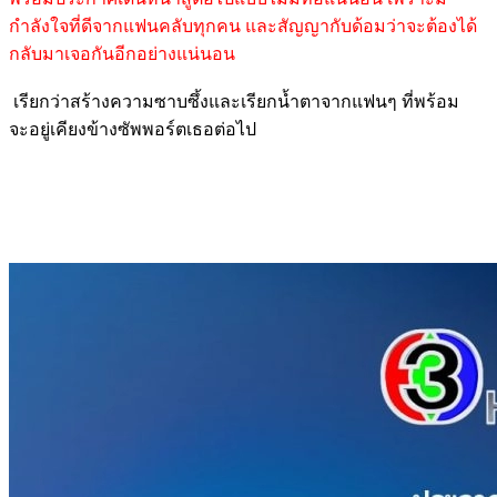
กำลังใจที่ดีจากแฟนคลับทุกคน และสัญญากับด้อมว่าจะต้องได้
กลับมาเจอกันอีกอย่างแน่นอน
เรียกว่าสร้างความซาบซึ้งและเรียกน้ำตาจากแฟนๆ ที่พร้อม
จะอยู่เคียงข้างซัพพอร์ตเธอต่อไป