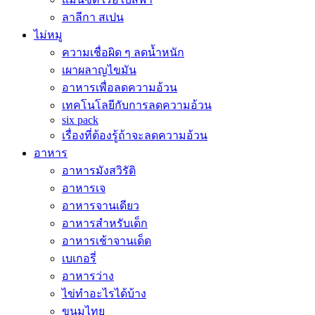
ลาลีกา สเปน
ไม่หมู
ความเชื่อผิด ๆ ลดน้ำหนัก
เผาผลาญไขมัน
อาหารเพื่อลดความอ้วน
เทคโนโลยีกับการลดความอ้วน
six pack
เรื่องที่ต้องรู้ถ้าจะลดความอ้วน
อาหาร
อาหารมังสวิรัติ
อาหารเจ
อาหารจานเดียว
อาหารสำหรับเด็ก
อาหารเช้าจานเด็ด
เบเกอรี่
อาหารว่าง
ไข่ทำอะไรได้บ้าง
ขนมไทย