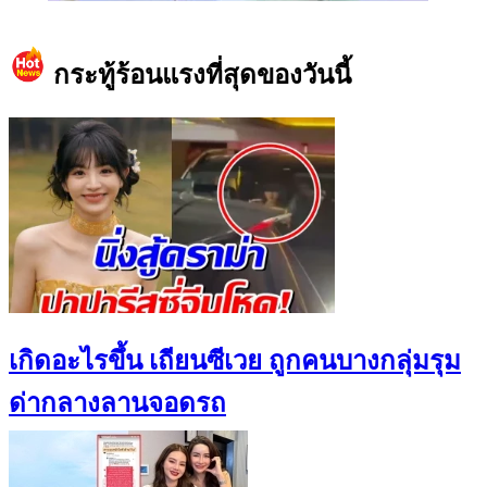
https://www.facebook.com/teeneedotcom
กระทู้ร้อนแรงที่สุดของวันนี้
เกิดอะไรขึ้น เถียนซีเวย ถูกคนบางกลุ่มรุม
ด่ากลางลานจอดรถ