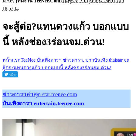
JaAey
(ทีมงาน TeeNee.Com)
วันพุธ ที่ 3 มิถุนายน 2569 เวลา
18:57 น.
จะสู้ต่อ?แทนดวงแก้ว บอกแบบ
นี้ หลังช่อง3ร่อนจม.ด่วน!
หน้าแรกTeeNee
บันเทิงดารา ข่าวดารา, ข่าวบันเทิง
thaistar
จะ
สู้ต่อ?แทนดวงแก้ว บอกแบบนี้ หลังช่อง3ร่อนจม.ด่วน!
ข่าวดาราล่าสุด star.teenee.com
บันเทิงดารา entertain.teenee.com