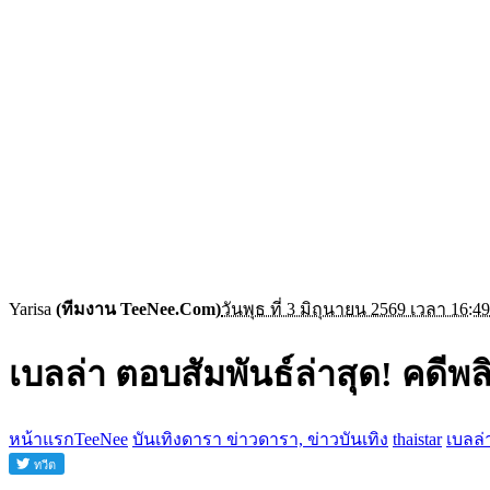
Yarisa
(ทีมงาน TeeNee.Com)
วันพุธ ที่ 3 มิถุนายน 2569 เวลา 16:49
เบลล่า ตอบสัมพันธ์ล่าสุด! คดีพลิ
หน้าแรกTeeNee
บันเทิงดารา ข่าวดารา, ข่าวบันเทิง
thaistar
เบลล่