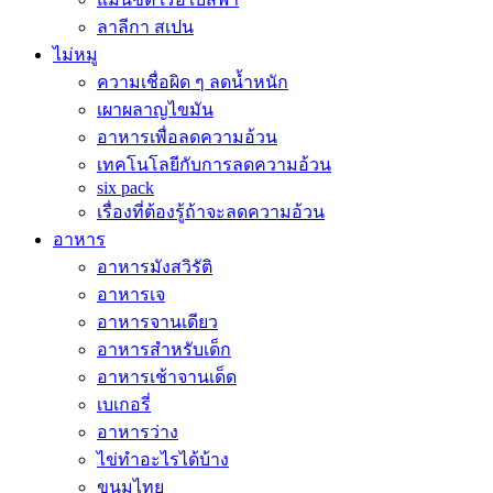
ลาลีกา สเปน
ไม่หมู
ความเชื่อผิด ๆ ลดน้ำหนัก
เผาผลาญไขมัน
อาหารเพื่อลดความอ้วน
เทคโนโลยีกับการลดความอ้วน
six pack
เรื่องที่ต้องรู้ถ้าจะลดความอ้วน
อาหาร
อาหารมังสวิรัติ
อาหารเจ
อาหารจานเดียว
อาหารสำหรับเด็ก
อาหารเช้าจานเด็ด
เบเกอรี่
อาหารว่าง
ไข่ทำอะไรได้บ้าง
ขนมไทย