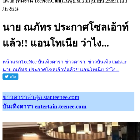
tawan
(ทีมงาน TeeNee.Com)
วันพุธ ที่ 3 มิถุนายน 2569 เวลา
16:26 น.
นาย ณภัทร ประกาศโซลเอ้าท์
แล้ว!! แอนโทเนีย ว่าไง...
หน้าแรกTeeNee
บันเทิงดารา ข่าวดารา, ข่าวบันเทิง
thaistar
นาย ณภัทร ประกาศโซลเอ้าท์แล้ว!! แอนโทเนีย ว่าไง...
ข่าวดาราล่าสุด star.teenee.com
บันเทิงดารา entertain.teenee.com