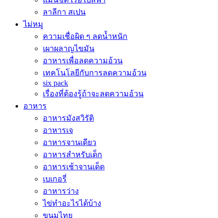
ลาลีกา สเปน
ไม่หมู
ความเชื่อผิด ๆ ลดน้ำหนัก
เผาผลาญไขมัน
อาหารเพื่อลดความอ้วน
เทคโนโลยีกับการลดความอ้วน
six pack
เรื่องที่ต้องรู้ถ้าจะลดความอ้วน
อาหาร
อาหารมังสวิรัติ
อาหารเจ
อาหารจานเดียว
อาหารสำหรับเด็ก
อาหารเช้าจานเด็ด
เบเกอรี่
อาหารว่าง
ไข่ทำอะไรได้บ้าง
ขนมไทย