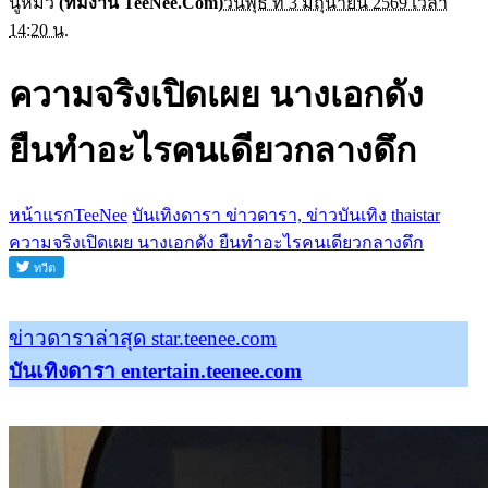
นู๋หมิว
(ทีมงาน TeeNee.Com)
วันพุธ ที่ 3 มิถุนายน 2569 เวลา
14:20 น.
ความจริงเปิดเผย นางเอกดัง
ยืนทำอะไรคนเดียวกลางดึก
หน้าแรกTeeNee
บันเทิงดารา ข่าวดารา, ข่าวบันเทิง
thaistar
ความจริงเปิดเผย นางเอกดัง ยืนทำอะไรคนเดียวกลางดึก
ข่าวดาราล่าสุด star.teenee.com
บันเทิงดารา entertain.teenee.com