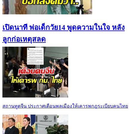
เปิดนาที พ่อเด็กวัย14 พูดความในใจ หลัง
ลูกก่อเหตุสลด
สถานทูตจีน ประกาศเตือนพลเมืองให้เคารพกฎระเบียบคนไทย