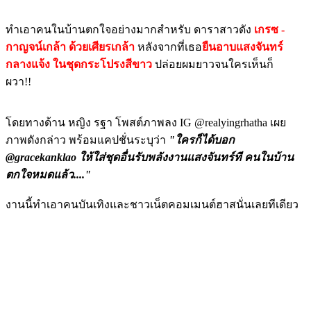
ทำเอาคนในบ้านตกใจอย่างมากสำหรับ ดาราสาวดัง
เกรซ -
กาญจน์เกล้า ด้วยเศียรเกล้า
หลังจากที่เธอ
ยืนอาบแสงจันทร์
กลางแจ้ง ในชุดกระโปรงสีขาว
ปล่อยผมยาวจนใครเห็นก็
ผวา!!
โดยทางด้าน หญิง รฐา โพสต์ภาพลง IG @realyingrhatha เผย
ภาพดังกล่าว พร้อมแคปชั่นระบุว่า
"ใครก็ได้บอก
@gracekanklao ให้ใส่ชุดอื่นรับพลังงานแสงจันทร์ที คนในบ้าน
ตกใจหมดแล้ว...."
งานนี้ทำเอาคนบันเทิงและชาวเน็ตคอมเมนต์ฮาสนั่นเลยทีเดียว