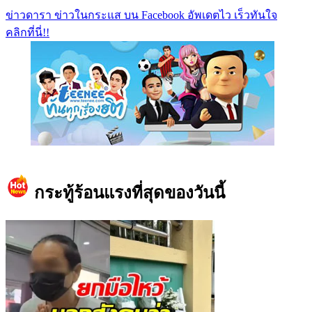
ข่าวดารา ข่าวในกระแส บน Facebook อัพเดตไว เร็วทันใจ
คลิกที่นี่!!
https://www.facebook.com/teeneedotcom
กระทู้ร้อนแรงที่สุดของวันนี้