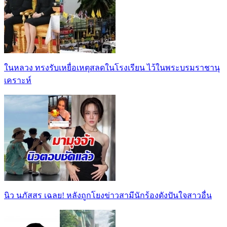
ในหลวง ทรงรับเหยื่อเหตุสลดในโรงเรียน ไว้ในพระบรมราชานุ
เคราะห์
นิว นภัสสร เฉลย! หลังถูกโยงข่าวสามีนักร้องดังปันใจสาวอื่น