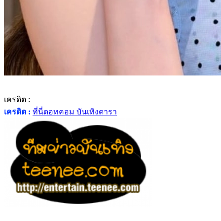
เครดิต :
เครดิต :
ที่นี่ดอทคอม บันเทิงดารา