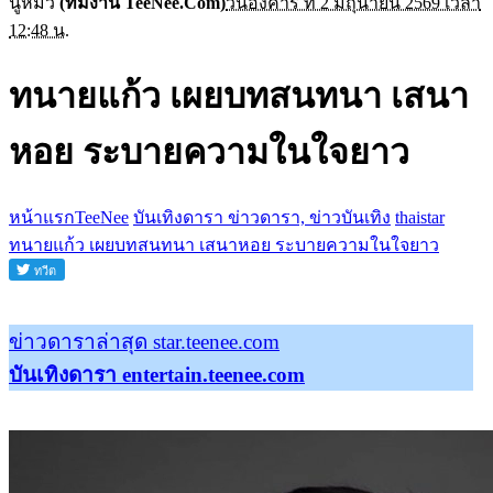
นู๋หมิว
(ทีมงาน TeeNee.Com)
วันอังคาร ที่ 2 มิถุนายน 2569 เวลา
12:48 น.
ทนายแก้ว เผยบทสนทนา เสนา
หอย ระบายความในใจยาว
หน้าแรกTeeNee
บันเทิงดารา ข่าวดารา, ข่าวบันเทิง
thaistar
ทนายแก้ว เผยบทสนทนา เสนาหอย ระบายความในใจยาว
ข่าวดาราล่าสุด star.teenee.com
บันเทิงดารา entertain.teenee.com