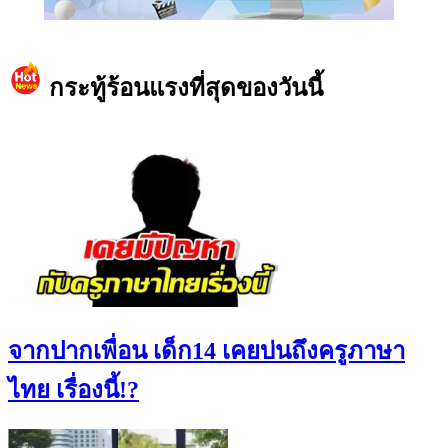
https://www.facebook.com/teeneedotcom
กระทู้ร้อนแรงที่สุดของวันนี้
จากปากเพื่อน เด็ก14 เคยบ่นถึงครูภาษา
ไทย เรื่องนี้!?