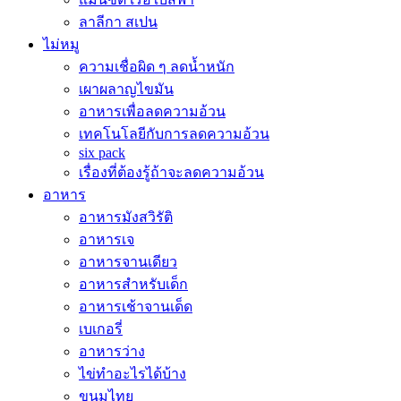
ลาลีกา สเปน
ไม่หมู
ความเชื่อผิด ๆ ลดน้ำหนัก
เผาผลาญไขมัน
อาหารเพื่อลดความอ้วน
เทคโนโลยีกับการลดความอ้วน
six pack
เรื่องที่ต้องรู้ถ้าจะลดความอ้วน
อาหาร
อาหารมังสวิรัติ
อาหารเจ
อาหารจานเดียว
อาหารสำหรับเด็ก
อาหารเช้าจานเด็ด
เบเกอรี่
อาหารว่าง
ไข่ทำอะไรได้บ้าง
ขนมไทย