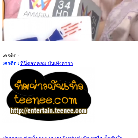
เครดิต :
เครดิต :
ที่นี่ดอทคอม บันเทิงดารา