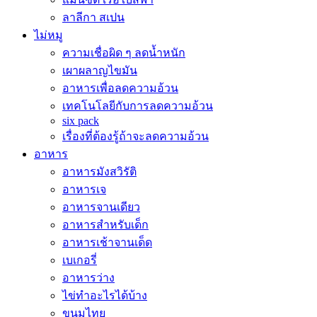
ลาลีกา สเปน
ไม่หมู
ความเชื่อผิด ๆ ลดน้ำหนัก
เผาผลาญไขมัน
อาหารเพื่อลดความอ้วน
เทคโนโลยีกับการลดความอ้วน
six pack
เรื่องที่ต้องรู้ถ้าจะลดความอ้วน
อาหาร
อาหารมังสวิรัติ
อาหารเจ
อาหารจานเดียว
อาหารสำหรับเด็ก
อาหารเช้าจานเด็ด
เบเกอรี่
อาหารว่าง
ไข่ทำอะไรได้บ้าง
ขนมไทย