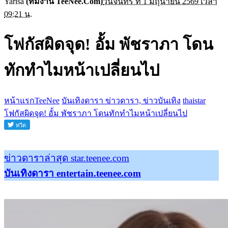
Yarisa
(ทีมงาน TeeNee.Com)
วันจันทร์ ที่ 1 มิถุนายน 2569 เวลา
09:21 น.
โฟกัสผิดจุด! อั้ม พัชราภา โดน
ทักทำไมหน้าเปลี่ยนไป
หน้าแรกTeeNee
บันเทิงดารา ข่าวดารา, ข่าวบันเทิง
thaistar
โฟกัสผิดจุด! อั้ม พัชราภา โดนทักทำไมหน้าเปลี่ยนไป
ข่าวดาราล่าสุด star.teenee.com
บันเทิงดารา entertain.teenee.com