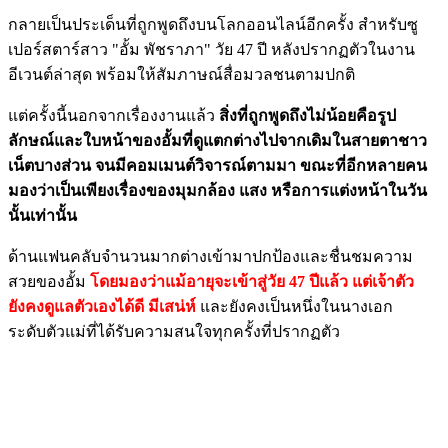
กลายเป็นประเด็นที่ถูกพูดถึงบนโลกออนไลน์อีกครั้ง สำหรับซู
เปอร์สตาร์สาว "อั้ม พัชราภา" วัย 47 ปี หลังปรากฏตัวในงาน
อีเวนต์ล่าสุด พร้อมให้สัมภาษณ์สื่อมวลชนตามปกติ
แต่ครั้งนี้นอกจากเรื่องงานแล้ว
สิ่งที่ถูกพูดถึงไม่น้อยคือรูป
ลักษณ์และใบหน้าของอั้มที่ดูแตกต่างไปจากเดิมในสายตาชาว
เน็ตบางส่วน จนมีคอมเมนต์วิจารณ์ตามมา ขณะที่อีกหลายคน
มองว่าเป็นเพียงเรื่องของมุมกล้อง แสง หรือการแต่งหน้าในวัน
นั้นเท่านั้น
ด้านแฟนคลับจำนวนมากต่างเข้ามาปกป้องและชื่นชมความ
สวยของอั้ม
โดยมองว่าแม้อายุจะเข้าสู่วัย 47 ปีแล้ว แต่เจ้าตัว
ยังคงดูแลตัวเองได้ดี มีเสน่ห์
และยังคงเป็นหนึ่งในนางเอก
ระดับตัวแม่ที่ได้รับความสนใจทุกครั้งที่ปรากฏตัว