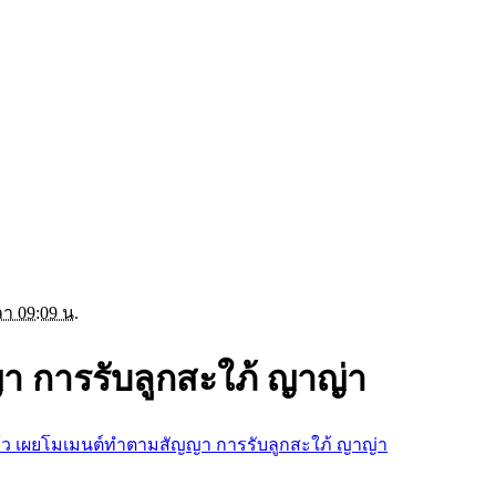
า 09:09 น.
า การรับลูกสะใภ้ ญาญ่า
้ว เผยโมเมนต์ทำตามสัญญา การรับลูกสะใภ้ ญาญ่า