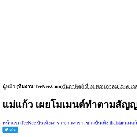
นู๋หมิว
(ทีมงาน TeeNee.Com)
วันอาทิตย์ ที่ 24 พฤษภาคม 2569 เวล
แม่แก้ว เผยโมเมนต์ทำตามสัญญ
หน้าแรกTeeNee
บันเทิงดารา ข่าวดารา, ข่าวบันเทิง
thaistar
แม่แก