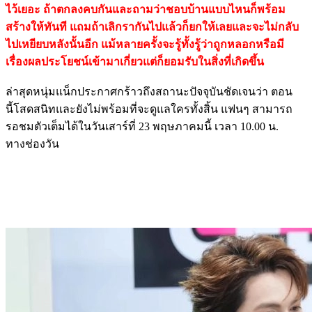
ไว้เยอะ ถ้าตกลงคบกันและถามว่าชอบบ้านแบบไหนก็พร้อม
สร้างให้ทันที แถมถ้าเลิกรากันไปแล้วก็ยกให้เลยและจะไม่กลับ
ไปเหยียบหลังนั้นอีก แม้หลายครั้งจะรู้ทั้งรู้ว่าถูกหลอกหรือมี
เรื่องผลประโยชน์เข้ามาเกี่ยวแต่ก็ยอมรับในสิ่งที่เกิดขึ้น
ล่าสุดหนุ่มแน็กประกาศกร้าวถึงสถานะปัจจุบันชัดเจนว่า ตอน
นี้โสดสนิทและยังไม่พร้อมที่จะดูแลใครทั้งสิ้น แฟนๆ สามารถ
รอชมตัวเต็มได้ในวันเสาร์ที่ 23 พฤษภาคมนี้ เวลา 10.00 น.
ทางช่องวัน