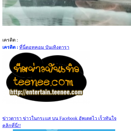
เครดิต :
เครดิต :
ที่นี่ดอทคอม บันเทิงดารา
ข่าวดารา ข่าวในกระแส บน Facebook อัพเดตไว เร็วทันใจ
คลิกที่นี่!!