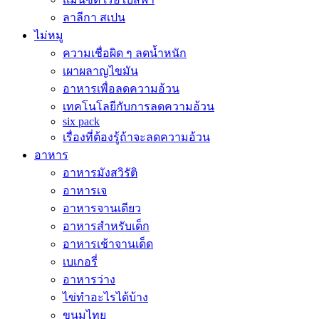
ลาลีกา สเปน
ไม่หมู
ความเชื่อผิด ๆ ลดน้ำหนัก
เผาผลาญไขมัน
อาหารเพื่อลดความอ้วน
เทคโนโลยีกับการลดความอ้วน
six pack
เรื่องที่ต้องรู้ถ้าจะลดความอ้วน
อาหาร
อาหารมังสวิรัติ
อาหารเจ
อาหารจานเดียว
อาหารสำหรับเด็ก
อาหารเช้าจานเด็ด
เบเกอรี่
อาหารว่าง
ไข่ทำอะไรได้บ้าง
ขนมไทย